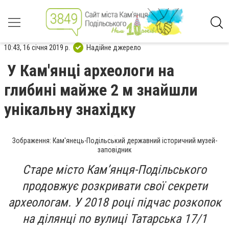
10:43, 16 січня 2019 р.
Надійне джерело
У Кам'янці археологи на
глибині майже 2 м знайшли
унікальну знахідку
Зображення: Кам'янець-Подільський державний історичний музей-
заповідник
Старе місто Кам’янця-Подільського
продовжує розкривати свої секрети
археологам. У 2018 році підчас розкопок
на ділянці по вулиці Татарська 17/1