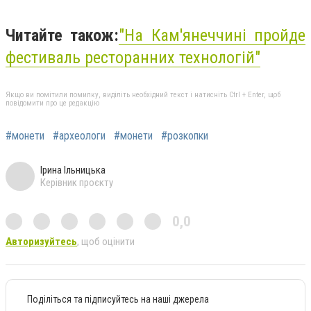
Читайте також:
"На Кам'янеччині пройде
фестиваль ресторанних технологій"
Якщо ви помітили помилку, виділіть необхідний текст і натисніть Ctrl + Enter, щоб
повідомити про це редакцію
#монети
#археологи
#монети
#розкопки
Ірина Ільницька
Керівник проєкту
0,0
Авторизуйтесь
, щоб оцінити
Поділіться та підписуйтесь на наші джерела