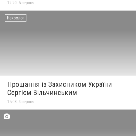
12:20, 5 серпня
Некролог
Прощання із Захисником України
Сергієм Вільчинським
15:08, 4 серпня