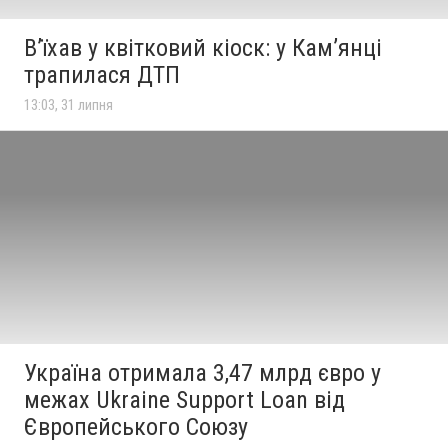
Вʼїхав у квітковий кіоск: у Камʼянці
трапилася ДТП
13:03, 31 липня
Україна отримала 3,47 млрд євро у
межах Ukraine Support Loan від
Європейського Союзу