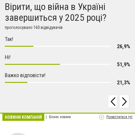
Вірити, що війна в Україні
завершиться у 2025 році?
проголосувало 160 відвідувачів
Так!
26,9%
Ні!
51,9%
Важко відповісти!
21,3%
НОВИНИ КОМПАНІЙ
Бізнес новини
Розміститися тут