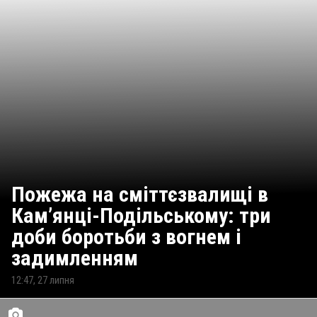
Пожежа на сміттєзвалищі в
Кам’янці-Подільському: три
доби боротьби з вогнем і
задимленням
12:47, 27 липня