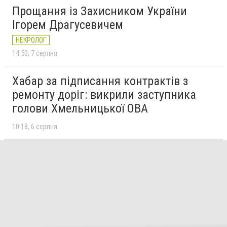
Прощання із Захисником України
Ігорем Драгусевичем
НЕКРОЛОГ
14:53
7 серпня
Хабар за підписання контрактів з
ремонту доріг: викрили заступника
голови Хмельницької ОВА
10:18
6 серпня