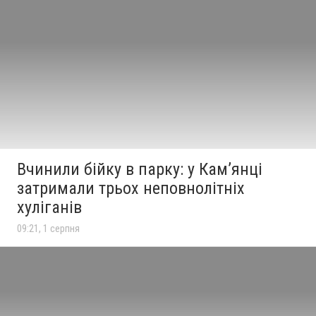
Вчинили бійку в парку: у Кам’янці
затримали трьох неповнолітніх
хуліганів
09:21, 1 серпня