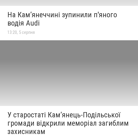
На Камʼянеччині зупинили п'яного
водія Audi
13:20, 5 серпня
У старостаті Кам’янець-Подільської
громади відкрили меморіал загиблим
захисникам