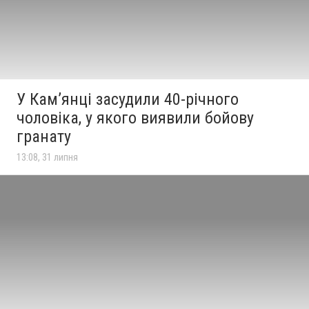
У Камʼянці засудили 40-річного
чоловіка, у якого виявили бойову
гранату
13:08, 31 липня