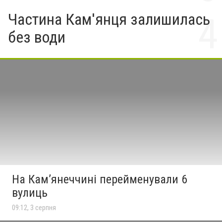
Частина Кам'янця залишилась
без води
На Камʼянеччині перейменували 6
вулиць
09:12, 3 серпня