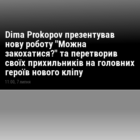
Dima Prokopov презентував
нову роботу "Можна
закохатися?" та перетворив
своїх прихильників на головних
героїв нового кліпу
11:00, 7 липня