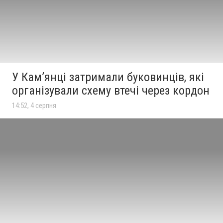
У Кам’янці затримали буковинців, які
організували схему втечі через кордон
14:52, 4 серпня