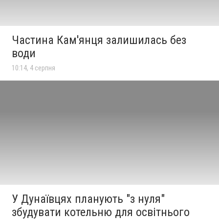
Частина Кам'янця залишилась без
води
10:14, 4 серпня
У Дунаївцях планують "з нуля"
збудувати котельню для освітнього