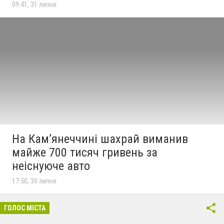
09:41, 31 липня
На Кам’янеччині шахрай виманив
майже 700 тисяч гривень за
неіснуюче авто
17:50, 30 липня
ГОЛОС МІСТА