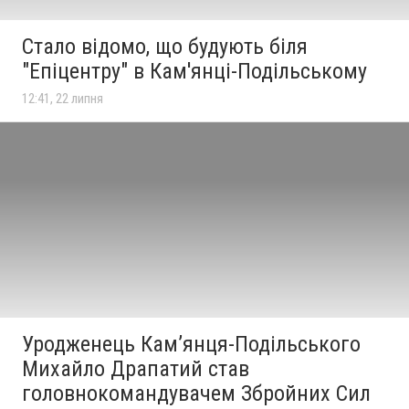
Стало відомо, що будують біля
"Епіцентру" в Кам'янці-Подільському
12:41, 22 липня
Уродженець Кам’янця-Подільського
Михайло Драпатий став
головнокомандувачем Збройних Сил