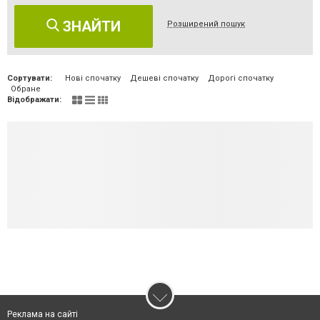
ЗНАЙТИ
Розширений пошук
Сортувати:
Нові спочатку
Дешеві спочатку
Дорогі спочатку
Обране
Відображати:
Реклама на сайті