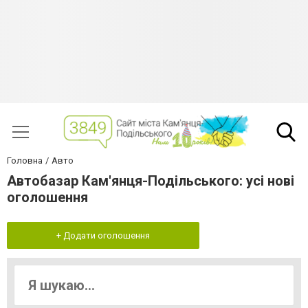
Головна
Авто
Автобазар Кам'янця-Подільського: усі нові
оголошення
+ Додати оголошення