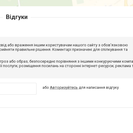
Відгуки
досвід або враження іншим користувачам нашого сайту з обов'язковою
ийняти правильне рішення. Коментарі призначені для спілкування та
гроз або образ; безпосереднє порівняння з іншими конкуруючими компа
 її послуги; розміщення посилань на сторонні інтернет-ресурси; реклама 
або
Авторизуйтесь
для написання відгуку