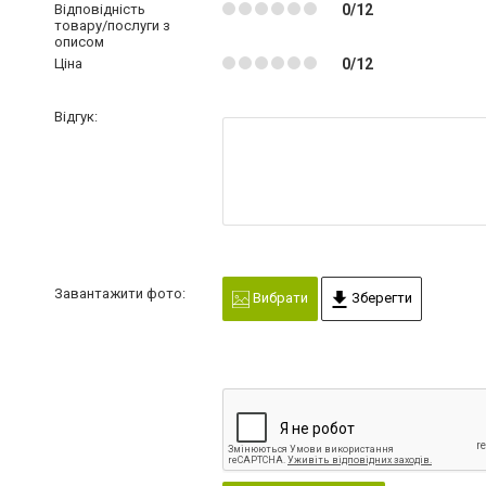
Відповідність
0/12
товару/послуги з
описом
Ціна
0/12
Відгук:
Завантажити фото:
Вибрати
Зберегти