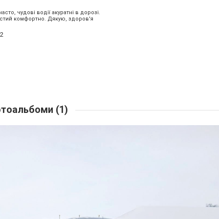
асто, чудові водії акуратні в дорозі.
тий комфортно. Дякую, здоров'я
2
тоальбоми (1)