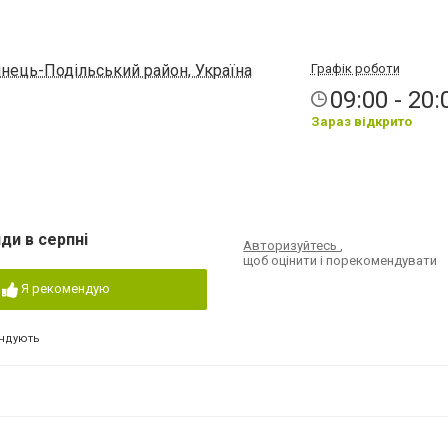
янець-Подільський район, Україна
Графік роботи
09:00 - 20:
Зараз відкрито
ди в серпні
Авторизуйтесь
,
щоб оцінити і порекомендувати
Я рекомендую
ндують