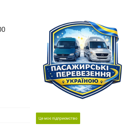
00
Це моє підприємство