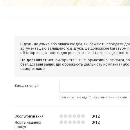
Відгук - це думка або оцінка людей, які бажають передати 
аргументацією залишеного відгука. Це допоможе багатьом пр
обговорення, а також для роз'яснення питань, що цікавлять.
Не дозволяється:
використання ненормативної лексики, по
безпідставні заяви, що ображають діяльність компанії і / або
самореклама.
Введіть email:
Ваш e-mail не відображатиметься на сайті
Обслуговування
0/12
Якість наданих
0/12
послуг