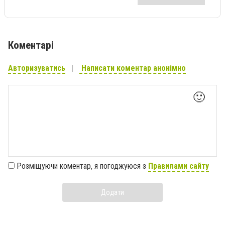
Коментарі
Авторизуватись
Написати коментар анонімно
🙂
Розміщуючи коментар, я погоджуюся з
Правилами сайту
Додати