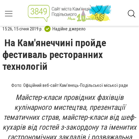
15:26, 15 січня 2019 р.
Надійне джерело
На Кам'янеччині пройде
фестиваль ресторанних
технологій
Фото: Офіційний веб-сайт Кам'янець-Подільської міської ради
Майстер-класи провідних фахівців
кулінарного мистецтва, презентації
тематичних страв, майстер-класи від шеф-
кухарів від гостей з-закордону та іменитих
гастрономічних закладів і розважальна