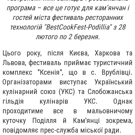
програма – все це готує для кам’янчан і
гостей міста фестиваль ресторанних
технологій "BestCookFest-Podillia" з 28
лютого по 2 березня.
Цього року, після Києва, Харкова та
Львова, фестиваль приймає туристичний
комплекс "Ксенія", що в с. Врублівці.
Організаторами виступає Український
кулінарний союз (УКС) та Слобожанська
гільдія кулінарів УКС. Однак
проходитиме все в мальовничому
куточку Поділля й Кам'янці зокрема,
повідомляє прес-служба міської ради.