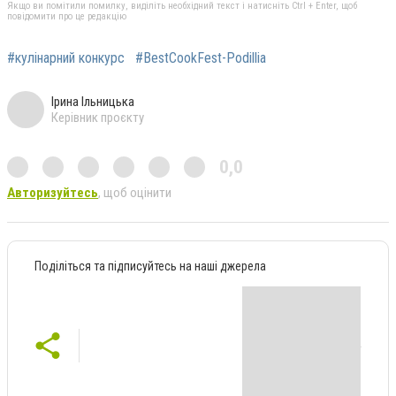
Якщо ви помітили помилку, виділіть необхідний текст і натисніть Ctrl + Enter, щоб
повідомити про це редакцію
#кулінарний конкурс
#BestCookFest-Podillia
Ірина Ільницька
Керівник проєкту
0,0
Авторизуйтесь
, щоб оцінити
Поділіться та підписуйтесь на наші джерела