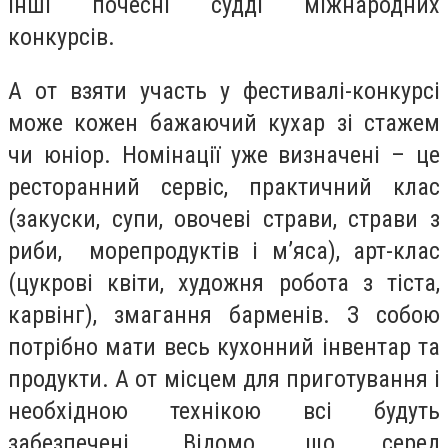
інші почесні судді міжнародних
конкурсів.
А от взяти участь у фестивалі-конкурсі
може кожен бажаючий кухар зі стажем
чи юніор. Номінації уже визначені – це
ресторанний сервіс, практичний клас
(закуски, супи, овочеві страви, страви з
риби, морепродуктів і м’яса), арт-клас
(цукрові квіти, художня робота з тіста,
карвінг), змагання барменів. З собою
потрібно мати весь кухонний інвентар та
продукти. А от місцем для приготування і
необхідною технікою всі будуть
забезпечені. Відомо, що серед