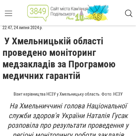
22:47, 24 липня 2024 р.
У Хмельницькій області
проведено моніторинг
медзакладів за Програмою
медичних гарантій
Візит керівництва НСЗУ у Хмельницьку область. Фото: НСЗУ
На Хмельниччині голова Національної
служби здоров'я України Наталія Гусак
розповіла про результати проведення у
регіоні моніторингу роботи закладів