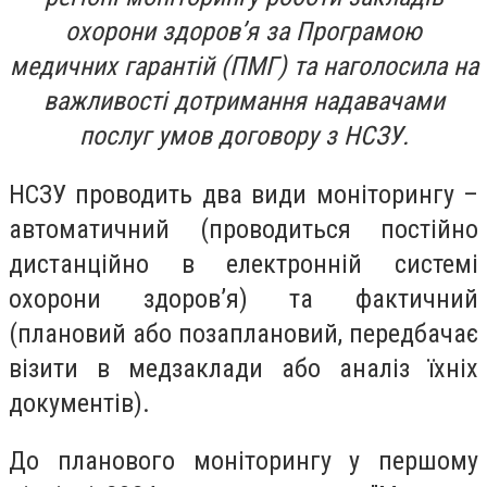
охорони здоров’я за Програмою
медичних гарантій (ПМГ) та наголосила на
важливості дотримання надавачами
послуг умов договору з НСЗУ.
НСЗУ проводить два види моніторингу –
автоматичний (проводиться постійно
дистанційно в електронній системі
охорони здоровʼя) та фактичний
(плановий або позаплановий, передбачає
візити в медзаклади або аналіз їхніх
документів).
До планового моніторингу у першому