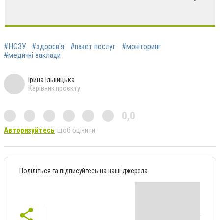
#НСЗУ
#здоров'я
#пакет послуг
#моніторинг
#медичні заклади
Ірина Ільницька
Керівник проєкту
0,0
Авторизуйтесь
, щоб оцінити
Поділіться та підписуйтесь на наші джерела