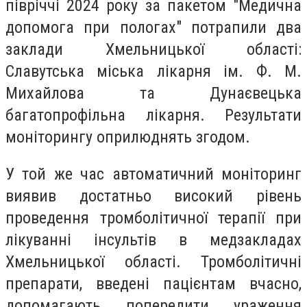
півріччі 2024 року за пакетом "Медична
допомога при пологах" потрапили два
заклади Хмельницької області:
Славутська міська лікарня ім. Ф. М.
Михайлова та Дунаєвецька
багатопрофільна лікарня. Результати
моніторингу оприлюднять згодом.
У той же час автоматичний моніторинг
виявив достатньо високий рівень
проведення тромболітичної терапії при
лікуванні інсультів в медзакладах
Хмельницької області. Тромболітичні
препарати, введені пацієнтам вчасно,
допомагають попередити ураження