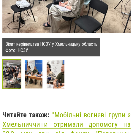
Візит керівництва НСЗУ у Хмельницьку область
Фото: НСЗУ
Читайте також:
"
Мобільні вогневі групи з
Хмельниччини отримали допомогу на