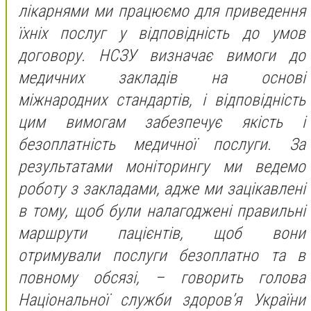
лікарнями ми працюємо для приведення
їхніх послуг у відповідність до умов
договору. НСЗУ визначає вимоги до
медичних закладів на основі
міжнародних стандартів, і відповідність
цим вимогам забезпечує якість і
безоплатність медичної послуги. За
результатами моніторингу ми ведемо
роботу з закладами, адже ми зацікавлені
в тому, щоб були налагоджені правильні
маршрути пацієнтів, щоб вони
отримували послуги безоплатно та в
повному обсязі, – говорить голова
Національної служби здоров’я України