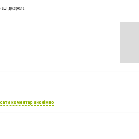
 наші джерела
сати коментар анонімно