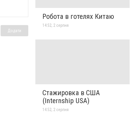
Робота в готелях Китаю
14:52, 2 серпня
Додати
Стажировка в США
(Internship USA)
14:52, 2 серпня