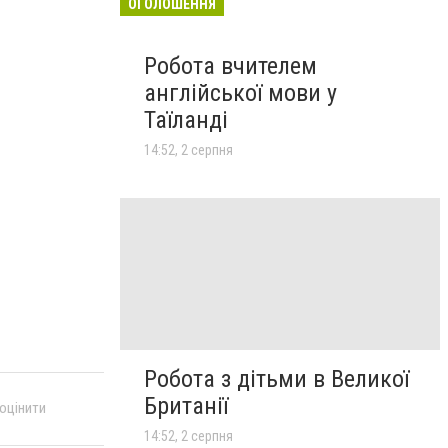
ОГОЛОШЕННЯ
Робота вчителем
англійської мови у
Таїланді
14:52, 2 серпня
Робота з дітьми в Великої
Британії
 оцінити
14:52, 2 серпня