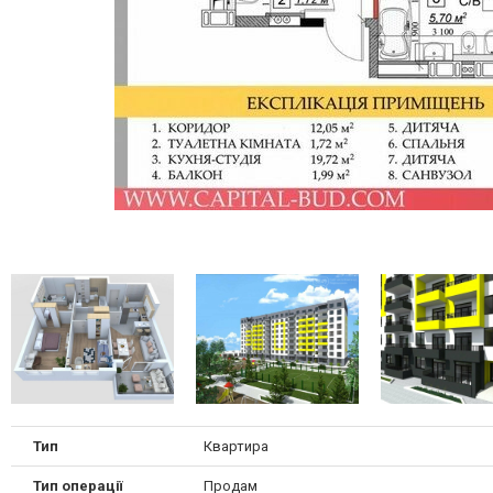
Тип
Квартира
Тип операції
Продам