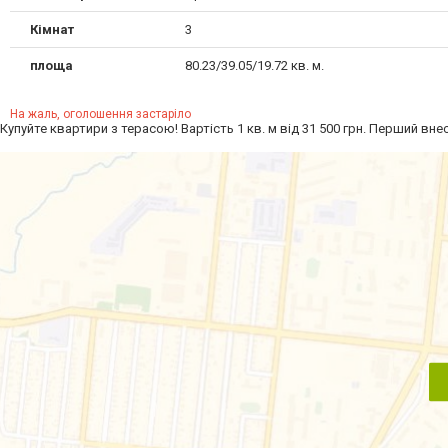
Кімнат
3
площа
80.23/39.05/19.72 кв. м.
На жаль, оголошення застаріло
Купуйте квартири з терасою! Вартість 1 кв. м від 31 500 грн. Перший вн