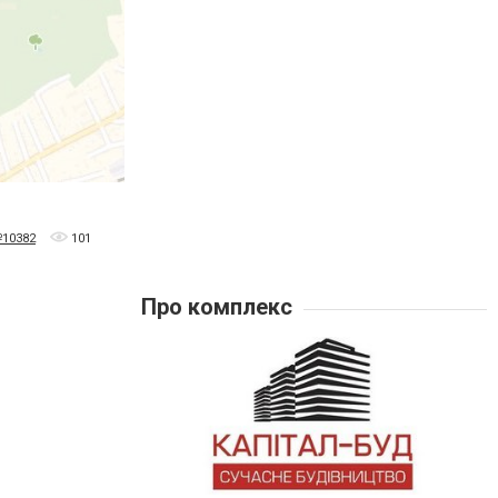
№10382
101
Про комплекс