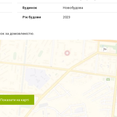
Будинок
Новобудова
Рік будови
2023
есок за домовленістю.
Показати на карті