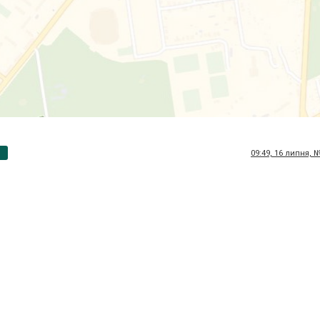
p
09:49, 16 липня, 