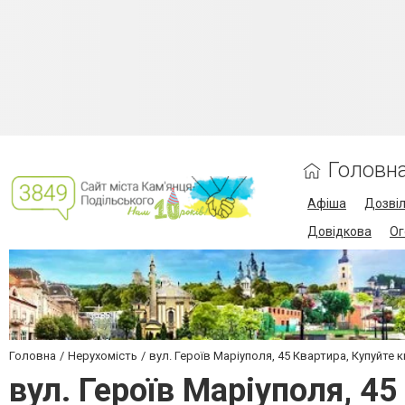
Головн
Афіша
Дозві
Довідкова
Ог
Головна
Нерухомість
вул. Героїв Маріуполя, 45 Квартира, Купуйте кв
вул. Героїв Маріуполя, 45