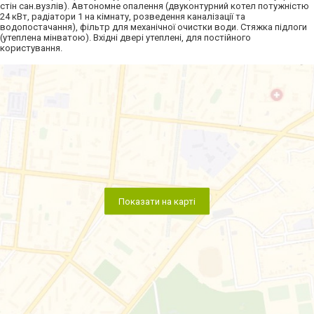
стін сан.вузлів). Автономне опалення (двуконтурний котел потужністю
24 кВт, радіатори 1 на кімнату, розведення каналізації та
водопостачання), фільтр для механічної очистки води. Стяжка підлоги
(утеплена мінватою). Вхідні двері утеплені, для постійного
користування.
Показати на карті