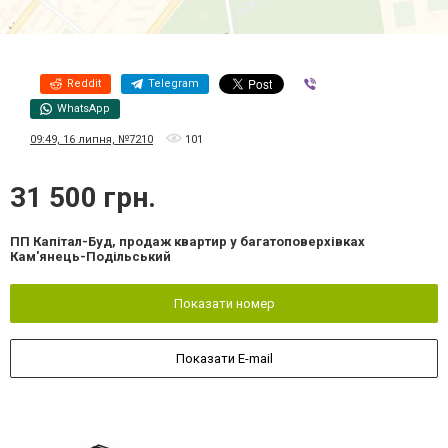
Reddit
Telegram
Viber
WhatsApp
09:49, 16 липня, №7210
101
31 500 грн.
ПП Капітал-Буд, продаж квартир у багатоповерхівках
Кам'янець-Подільський
Показати номер
Показати E-mail