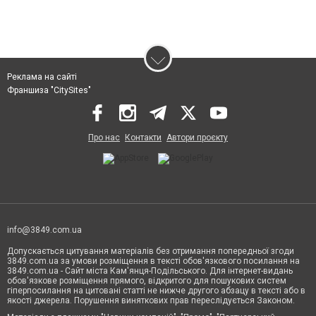
Реклама на сайті
Франшиза "CitySites"
Про нас
Контакти
Автори проєкту
info@3849.com.ua
Допускається цитування матеріалів без отримання попередньої згоди
3849.com.ua за умови розміщення в тексті обов'язкового посилання на
3849.com.ua - Сайт міста Кам'янця-Подільського. Для інтернет-видань
обов'язкове розміщення прямого, відкритого для пошукових систем
гіперпосилання на цитовані статті не нижче другого абзацу в тексті або в
якості джерела. Порушення виняткових прав переслідується Законом.