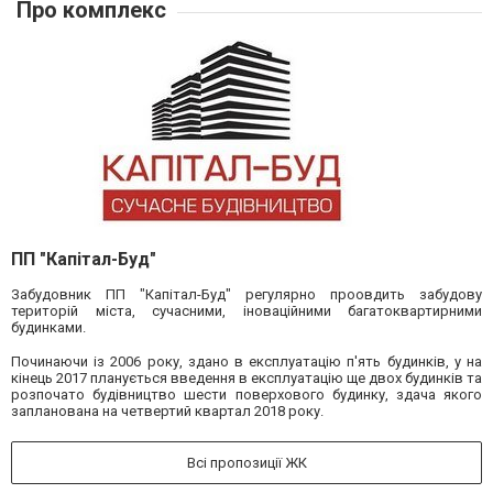
Про комплекс
ПП "Капітал-Буд"
Забудовник ПП "Капітал-Буд" регулярно проовдить забудову
територій міста, сучасними, іноваційними багатоквартирними
будинками.
Починаючи із 2006 року, здано в експлуатацію п'ять будинків, у на
кінець 2017 планується введення в експлуатацію ще двох будинків та
розпочато будівництво шести поверхового будинку, здача якого
запланована на четвертий квартал 2018 року.
Всі пропозиції ЖК