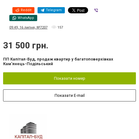
Reddit
Telegram
Viber
WhatsApp
09:49, 16 липня, №7207
157
31 500 грн.
ПП Капітал-Буд, продаж квартир у багатоповерхівках
Кам'янець-Подільський
Показати номер
Показати E-mail