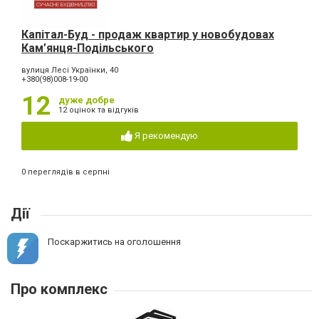
Капітал-Буд - продаж квартир у новобудовах
Кам’янця-Подільського
вулиця Лесі Українки, 40
+380(98)008-19-00
12
дуже добре
12 оцінок та відгуків
Я рекомендую
0 переглядів в серпні
Дії
Поскаржитись на оголошення
Про комплекс