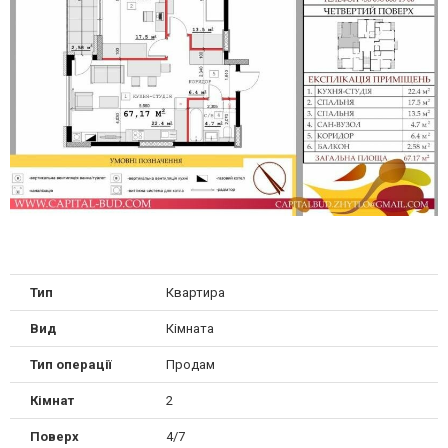
Тип
Квартира
Вид
Кімната
Тип операції
Продам
Кімнат
2
Поверх
4/7