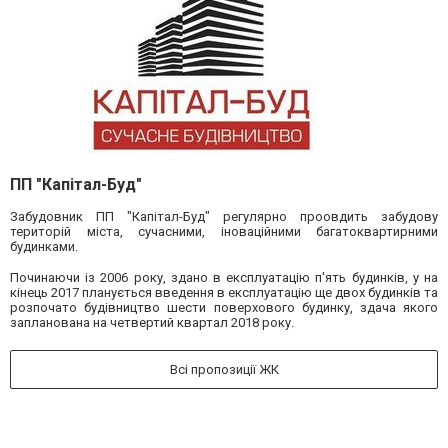
ПП "Капітал-Буд"
Забудовник ПП "Капітал-Буд" регулярно проовдить забудову
територій міста, сучасними, іноваційними багатоквартирними
будинками.
Починаючи із 2006 року, здано в експлуатацію п'ять будинків, у на
кінець 2017 планується введення в експлуатацію ще двох будинків та
розпочато будівництво шести поверхового будинку, здача якого
запланована на четвертий квартал 2018 року.
Всі пропозиції ЖК