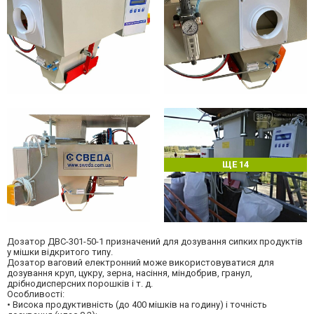
ЩЕ 14
Дозатор ДВС-301-50-1 призначений для дозування сипких продуктів
у мішки відкритого типу.
Дозатор ваговий електронний може використовуватися для
дозування круп, цукру, зерна, насіння, міндобрив, гранул,
дрібнодисперсних порошків і т. д.
Особливості:
• Висока продуктивність (до 400 мішків на годину) і точність