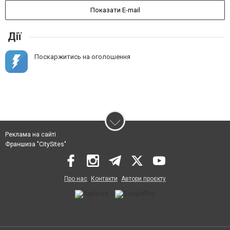
Показати E-mail
Дії
Поскаржитись на оголошення
Реклама на сайті
Франшиза "CitySites"
Про нас
Контакти
Автори проєкту