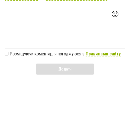
🙂
Розміщуючи коментар, я погоджуюся з
Правилами сайту
Додати