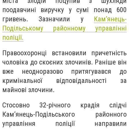
міста злодій поцупив з шухляди
поодавчині виручку у сумі понад 600
гривень. Зазначили у
Кам’янець-
Подільському районному управлінні
поліції.
Правоохоронці встановили причетність
чоловіка до скоєних злочинів. Раніше він
вже неодноразово притягувався до
кримінальної відповідальності за
майнові злочини.
Стосовно 32-річного крадія слідчі
Камʼянець-Подільського районного
управління поліції направили