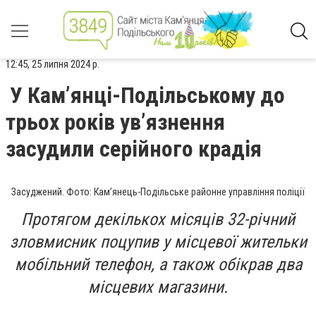
12:45, 25 липня 2024 р.
У Камʼянці-Подільському до
трьох років увʼязнення
засудили серійного крадія
Засуджений. Фото: Кам’янець-Подільське районне управління поліції
Протягом декількох місяців 32-річний
зловмисник поцупив у місцевої жительки
мобільний телефон, а також обікрав два
місцевих магазини.