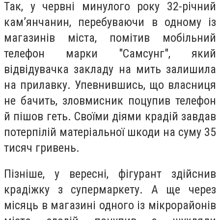
Так, у червні минулого року 32-річний
камʼянчанин, перебуваючи в одному із
магазинів міста, помітив мобільний
телефон марки "Самсунг", який
відвідувачка закладу на мить залишила
на прилавку. Упевнившись, що власниця
не бачить, зловмисник поцупив телефон
й пішов геть. Своїми діями крадій завдав
потерпілій матеріальної шкоди на суму 35
тисяч гривень.
Пізніше, у вересні, фігурант здійснив
крадіжку з супермаркету. А ще через
місяць в магазині одного із мікрорайонів