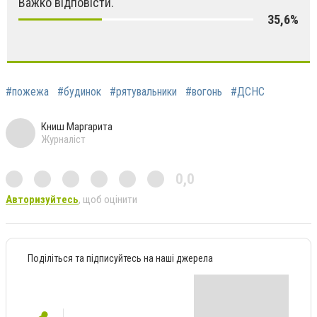
Важко відповісти.
35,6%
#пожежа
#будинок
#рятувальники
#вогонь
#ДСНС
Книш Маргарита
Журналіст
0,0
Авторизуйтесь
, щоб оцінити
Поділіться та підписуйтесь на наші джерела