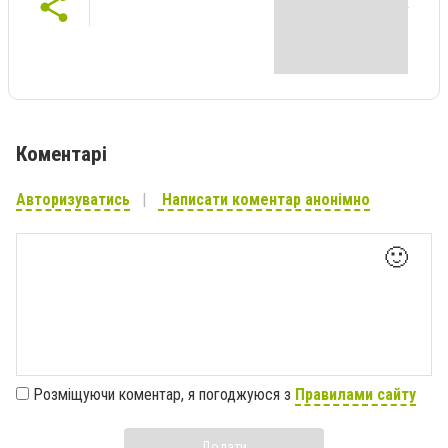
Коментарі
Авторизуватись
Написати коментар анонімно
🙂
Розміщуючи коментар, я погоджуюся з
Правилами сайту
Додати