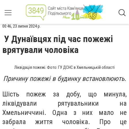
00:46, 23 липня 2024 р.
У Дунаївцях під час пожежі
врятували чоловіка
Ліквідація пожежі. Фото: ГУ ДСНС в Хмельницькій області
Причину пожежі в будинку встановлюють.
Шість пожеж за добу, що минула,
ліквідували рятувальники на
Хмельниччині. Одна з них мало не
забрала життя чоловіка. Про це