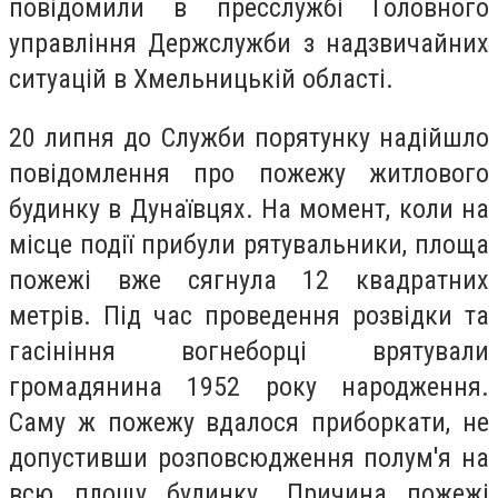
повідомили в пресслужбі Головного
управління Держслужби з надзвичайних
ситуацій в Хмельницькій області.
20 липня до Служби порятунку надійшло
повідомлення про пожежу житлового
будинку в Дунаївцях. На момент, коли на
місце події прибули рятувальники, площа
пожежі вже сягнула 12 квадратних
метрів. Під час проведення розвідки та
гасініння вогнеборці врятували
громадянина 1952 року народження.
Саму ж пожежу вдалося приборкати, не
допустивши розповсюдження полум'я на
всю площу будинку. Причина пожежі