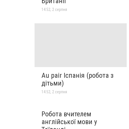
Британії
14:52, 2 серпня
Au pair Іспанія (робота з
дітьми)
14:52, 2 серпня
Робота вчителем
англійської мови у