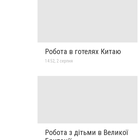
Робота в готелях Китаю
14:52, 2 серпня
Робота з дітьми в Великої