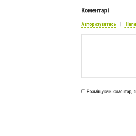
Коментарі
Авторизуватись
Напи
Розміщуючи коментар, 