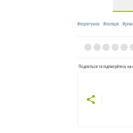
#порятунок
#поліція
#річк
Поділіться та підписуйтесь на