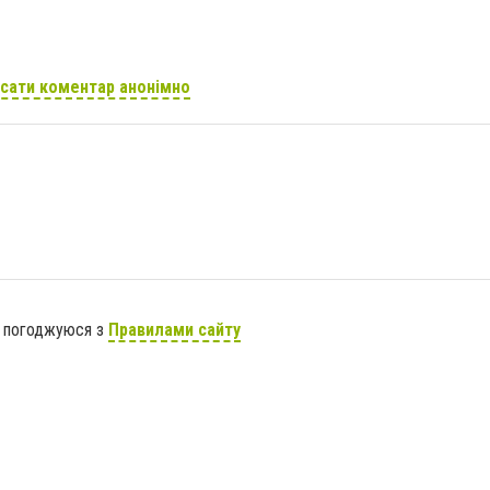
сати коментар анонімно
я погоджуюся з
Правилами сайту