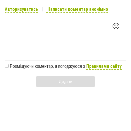
Авторизуватись
Написати коментар анонімно
🙂
Розміщуючи коментар, я погоджуюся з
Правилами сайту
Додати