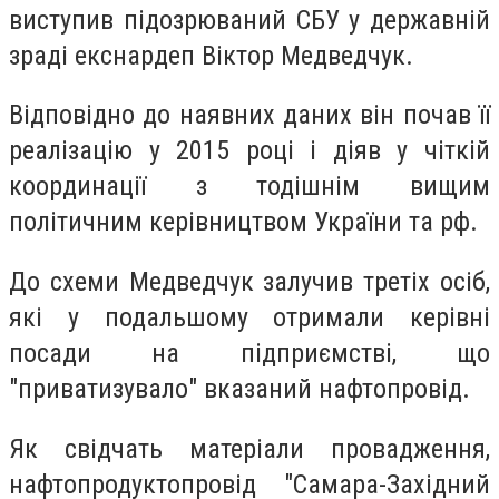
виступив підозрюваний СБУ у державній
зраді екснардеп Віктор Медведчук.
Відповідно до наявних даних він почав її
реалізацію у 2015 році і діяв у чіткій
координації з тодішнім вищим
політичним керівництвом України та рф.
До схеми Медведчук залучив третіх осіб,
які у подальшому отримали керівні
посади на підприємстві, що
"приватизувало" вказаний нафтопровід.
Як свідчать матеріали провадження,
нафтопродуктопровід "Самара-Західний