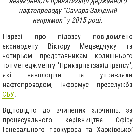
незаконність приватизації державного
нафтопроводу "Самара-Західний
напрямок" у 2015 році.
Наразі про підозру повідомлено
екснардепу Віктору Медведчуку та
чотирьом представникам колишнього
топменеджменту "Прикарпатзахідтрансу",
які заволоділи та управляли
нафтопроводом, інформує пресслужба
СБУ
.
Відповідно до вчинених злочинів, за
процесуального керівництва Офісу
Генерального прокурора та Харківської