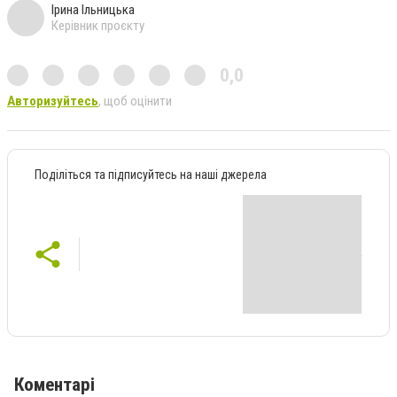
Ірина Ільницька
Керівник проєкту
0,0
Авторизуйтесь
, щоб оцінити
Поділіться та підписуйтесь на наші джерела
Коментарі