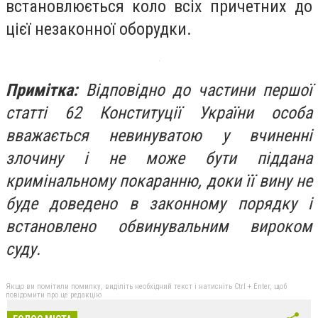
встановлюється коло всіх причетних до
цієї незаконної оборудки.
Примітка:
Відповідно до частини першої
статті 62 Конституції України особа
вважається невинуватою у вчиненні
злочину і не може бути піддана
кримінальному покаранню, доки її вину не
буде доведено в законному порядку і
встановлено обвинувальним вироком
суду.
Якщо ви помітили помилку, виділіть необхідний текст і натисніть Ctrl + Enter, щоб
повідомити про це редакцію