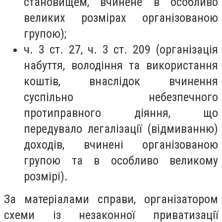
становищем, вчинене в особливо
великих розмірах організованою
групою);
ч. 3 ст. 27, ч. 3 ст. 209 (організація
набуття, володіння та використання
коштів, внаслідок вчинення
суспільно небезпечного
протиправного діяння, що
передувало легалізації (відмиванню)
доходів, вчинені організованою
групою та в особливо великому
розмірі).
За матеріалами справи, організатором
схеми із незаконної приватизації