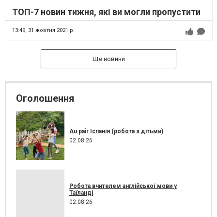
ТОП-7 новин тижня, які ви могли пропустити
13:49,
31 жовтня 2021 р.
Ще новини
Оголошення
Au pair Іспанія (робота з дітьми)
02.08.26
Робота вчителем англійської мови у
Таїланді
02.08.26