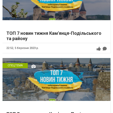
ТОП 7 новин тижня Кам'янця-Подільського
та району
22:52,
5 березня 2023 р.
СПЕЦТЕМА