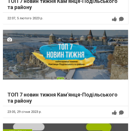
ТОП 7 новин тижня Кам'янця-Подільського
та району
22:07,
5 лютого 2023 р.
ТОП 7 новин тижня Кам'янця-Подільського
та району
23:05,
29 січня 2023 р.