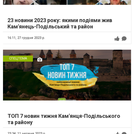
23 новини 2023 року: якими подіями жив
Кам'янець-Подільський та район
16:11,
27 грудня 2023 р.
СПЕЦТЕМА
ТОП 7 новин тижня Кам'янця-Подільського
та району
23:34,
11 червня 2023 р.