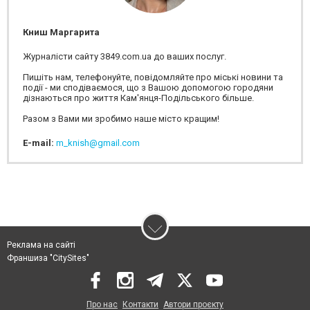
Книш Маргарита
Журналісти сайту 3849.com.ua до ваших послуг.
Пишіть нам, телефонуйте, повідомляйте про міські новини та
події - ми сподіваємося, що з Вашою допомогою городяни
дізнаються про життя Кам'янця-Подільського більше.
Разом з Вами ми зробимо наше місто кращим!
E-mail:
m_knish@gmail.com
Реклама на сайті
Франшиза "CitySites"
Про нас
Контакти
Автори проєкту