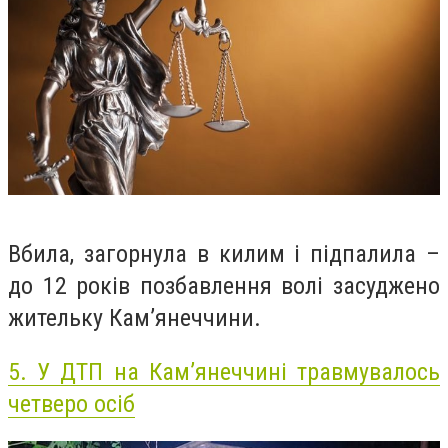
Вбила, загорнула в килим і підпалила –
до 12 років позбавлення волі засуджено
жительку Кам’янеччини.
5.
У ДТП на Кам’янеччині травмувалось
четверо осіб