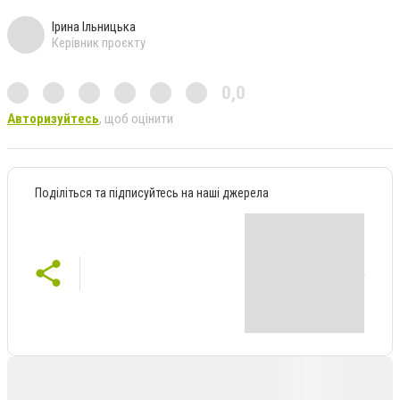
Ірина Ільницька
Керівник проєкту
0,0
Авторизуйтесь
, щоб оцінити
Поділіться та підписуйтесь на наші джерела