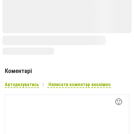
Коментарі
Авторизуватись
Написати коментар анонімно
🙂