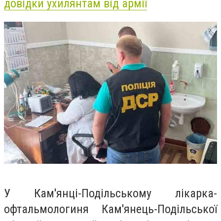
довідки ухилянтам від армії
У Кам'янці-Подільському лікарка-
офтальмологиня Кам'янець-Подільської