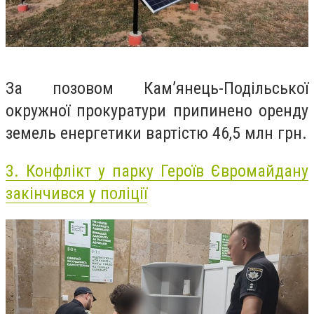
За позовом Кам’янець-Подільської
окружної прокуратури припинено оренду
земель енергетики вартістю 46,5 млн грн.
3.
Конфлікт у парку Героїв Євромайдану
закінчився у поліції