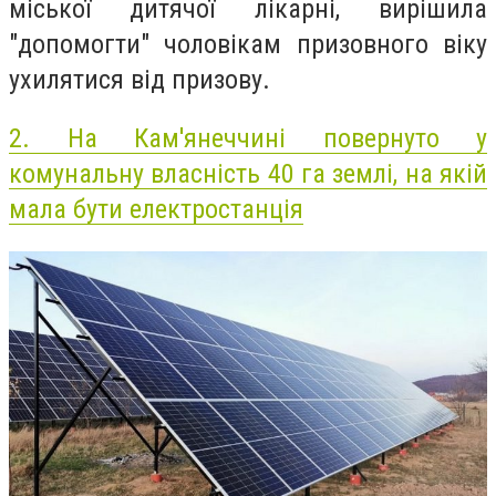
міської дитячої лікарні, вирішила
"допомогти" чоловікам призовного віку
ухилятися від призову.
2.
На Кам'янеччині повернуто у
комунальну власність 40 га землі, на якій
мала бути електростанція