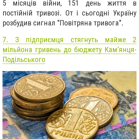
5 місяців війни, 151 день життя в
постійній тривозі. От і сьогодні Україну
розбудив сигнал "Повітряна тривога".
7.
З підприємця стягнуть майже 2
мільйона гривень до бюджету Кам’янця-
Подільського