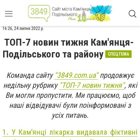
16:26, 24 липня 2022 р.
ТОП-7 новин тижня Кам'янця-
Подільського та району
СПЕЦТЕМА
Команда сайту
"3849.com.ua"
продовжує
недільну рубрику
"ТОП-7 новин тижня"
, які
Ви могли пропустити. Ми працюємо, щоб
наші відвідувачі були поінформовані з
усіх питань.
1.
У Кам'янці лікарка видавала фіктивні