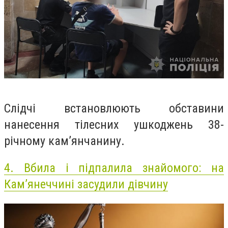
Слідчі встановлюють обставини
нанесення тілесних ушкоджень 38-
річному кам’янчанину.
4.
Вбила і підпалила знайомого: на
Кам’янеччині засудили дівчину