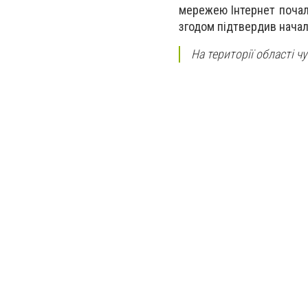
мережею Інтернет почала
згодом підтвердив началь
На території області 