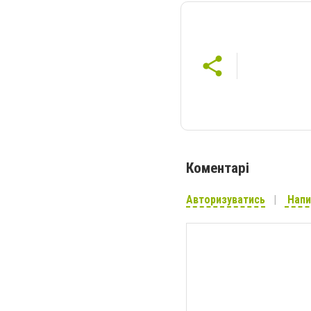
Коментарі
Авторизуватись
Напи