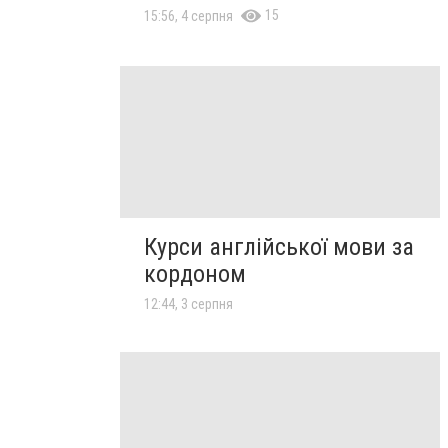
15
15:56, 4 серпня
Курси англійської мови за
кордоном
12:44, 3 серпня