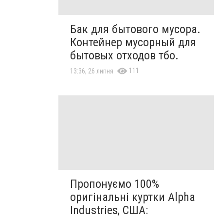
Бак для бытового мусора.
Контейнер мусорный для
бытовых отходов тбо.
111
13:36, 26 липня
Пропонуємо 100%
оригінальні куртки Alpha
Industries, США: