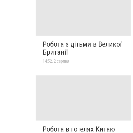
Робота з дітьми в Великої
Британії
14:52, 2 серпня
Робота в готелях Китаю