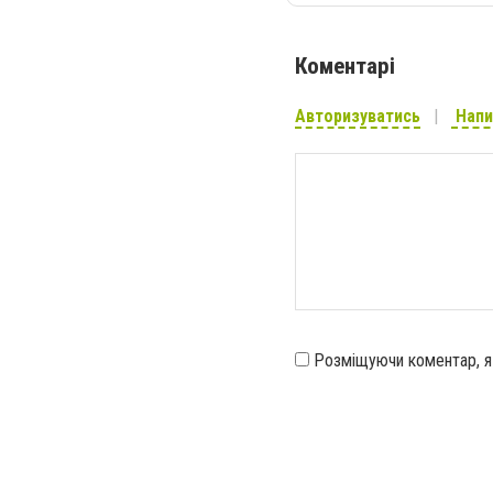
Коментарі
Авторизуватись
Напи
Розміщуючи коментар, 