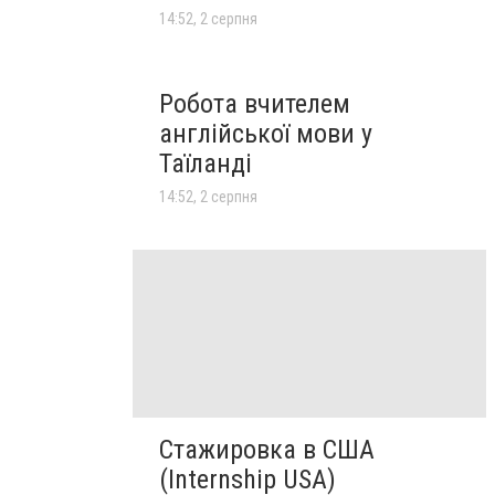
14:52, 2 серпня
Робота вчителем
англійської мови у
Таїланді
14:52, 2 серпня
Стажировка в США
(Internship USA)