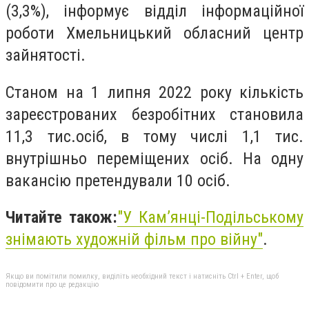
(3,3%), інформує відділ інформаційної
роботи Хмельницький обласний центр
зайнятості.
Станом на 1 липня 2022 року кількість
зареєстрованих безробітних становила
11,3 тис.осіб, в тому числі 1,1 тис.
внутрішньо переміщених осіб. На одну
вакансію претендували 10 осіб.
Читайте також:
"
У Кам’янці-Подільському
знімають художній фільм про війну"
.
Якщо ви помітили помилку, виділіть необхідний текст і натисніть Ctrl + Enter, щоб
повідомити про це редакцію