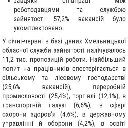
завдяки співпраці між
роботодавцями та службою
зайнятості 57,2% вакансій було
укомплектовано.
У січні-червні в базі даних Хмельницької
обласної служби зайнятості налічувалось
11,2 тис. пропозицій роботи. Найбільший
попит на працівників спостерігається в
сільському та лісовому господарстві
(25,6% вакансій), переробній
промисловості (25,4%), торгівлі (12,1%), в
транспортній галузі (6,6%), в сфері
охорони здоров’я (4,6%), в державному
управлінні й оборони (4,2%), в освіті