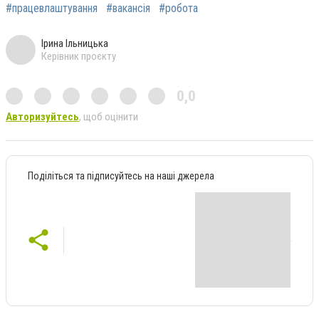
#працевлаштування
#вакансія
#робота
Ірина Ільницька
Керівник проєкту
0,0
Авторизуйтесь
, щоб оцінити
Поділіться та підписуйтесь на наші джерела