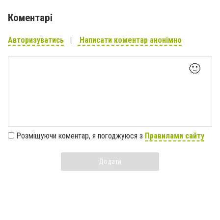
Коментарі
Авторизуватись
Написати коментар анонімно
🙂
Розміщуючи коментар, я погоджуюся з
Правилами сайту
Додати