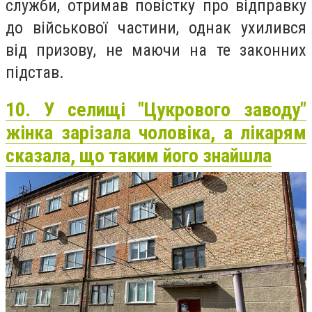
служби, отримав повістку про відправку
до військової частини, однак ухилився
від призову, не маючи на те законних
підстав.
10. У селищі "Цукрового заводу"
жінка зарізала чоловіка, а лікарям
сказала, що таким його знайшла