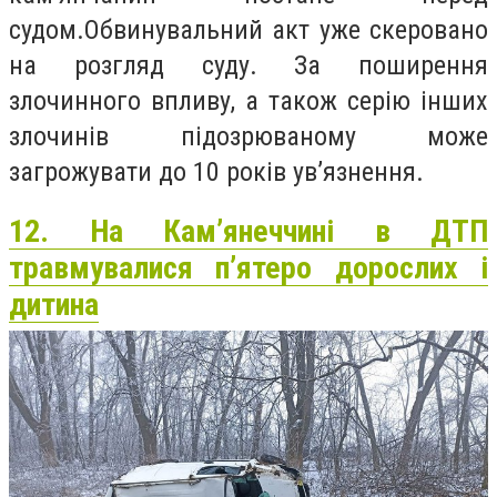
судом.Обвинувальний акт уже скеровано
на розгляд суду. За поширення
злочинного впливу, а також серію інших
злочинів підозрюваному може
загрожувати до 10 років ув’язнення.
12. На Кам’янеччині в ДТП
травмувалися п’ятеро дорослих і
дитина