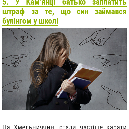
5. У Кам’янці батько заплатить
штраф за те, що син займався
булінгом у школі
На Хмельниччині стали частіше карати