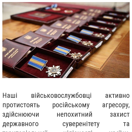
Наші військовослужбовці активно
протистоять російському агресору,
здійснюючи непохитний захист
державного суверенітету та