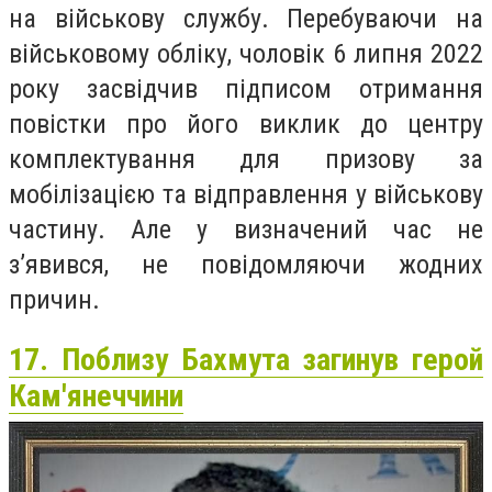
на військову службу. Перебуваючи на
військовому обліку, чоловік 6 липня 2022
року засвідчив підписом отримання
повістки про його виклик до центру
комплектування для призову за
мобілізацією та відправлення у військову
частину. Але у визначений час не
зʼявився, не повідомляючи жодних
причин.
17. Поблизу Бахмута загинув герой
Кам'янеччини