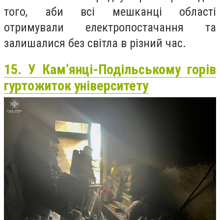
того, аби всі мешканці області
отримували електропостачання та
залишалися без світла в різний час.
15. У Кам’янці-Подільському горів
гуртожиток університету