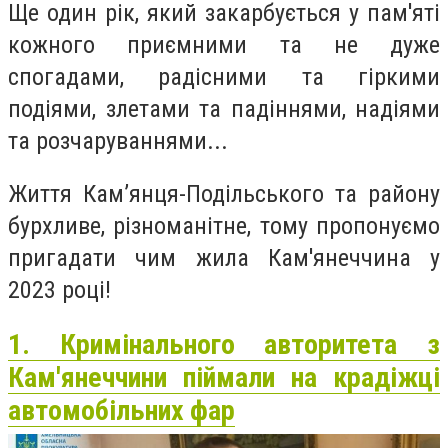
Ще один рік, який закарбується у пам'яті
кожного приємними та не дуже
спогадами, радісними та гіркими
подіями, злетами та падіннями, надіями
та розчаруваннями...
Життя Кам’янця-Подільського та району
бурхливе, різноманітне, тому пропонуємо
пригадати чим жила Кам'янеччина у
2023 році!
1. Кримінального авторитета з
Кам'янеччини піймали на крадіжці
автомобільних фар