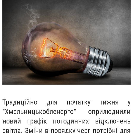
Традиційно для початку тижня у
"Хмельницькобленерго" оприлюднили
новий графік погодинних відключень
світла. Зміни в порядку черг потрібні для