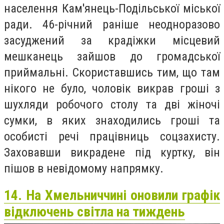
населення Кам'янець-Подільської міської
ради. 46-річний раніше неодноразово
засуджений за крадіжки місцевий
мешканець зайшов до громадської
приймальні. Скориставшись тим, що там
нікого не було, чоловік викрав гроші з
шухляди робочого столу та дві жіночі
сумки, в яких знаходились гроші та
особисті речі працівниць соцзахисту.
Заховавши викрадене під куртку, він
пішов в невідомому напрямку.
14. На Хмельниччині оновили графік
відключень світла на тиждень