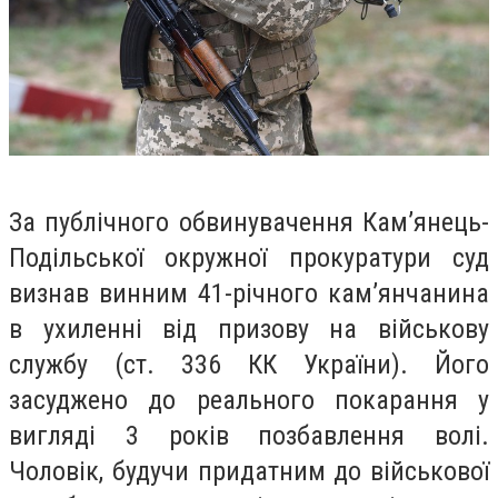
За публічного обвинувачення Кам’янець-
Подільської окружної прокуратури суд
визнав винним 41-річного кам’янчанина
в ухиленні від призову на військову
службу (ст. 336 КК України). Його
засуджено до реального покарання у
вигляді 3 років позбавлення волі.
Чоловік, будучи придатним до військової