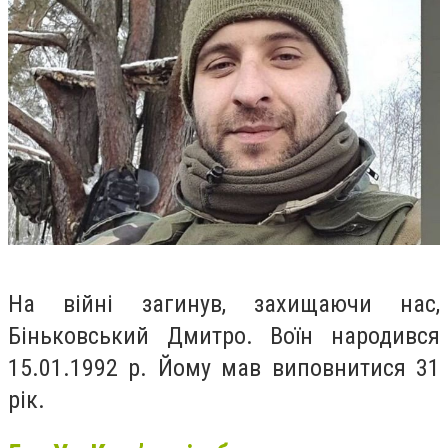
На війні загинув, захищаючи нас,
Біньковський Дмитро. Воїн народився
15.01.1992 р. Йому мав виповнитися 31
рік.