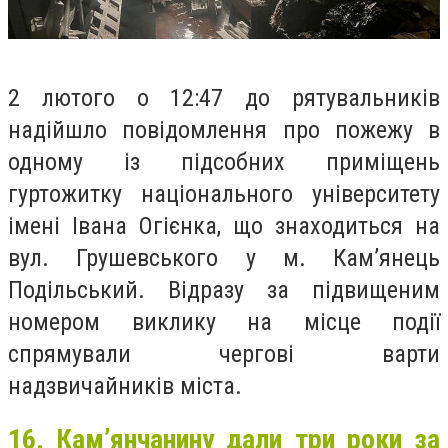
2 лютого о 12:47 до рятувальників
надійшло повідомлення про пожежу в
одному із підсобних приміщень
гуртожитку національного університету
імені Івана Огієнка, що знаходиться на
вул. Грушевського у м. Кам’янець
Подільський. Відразу за підвищеним
номером виклику на місце події
спрямували чергові варти
надзвичайників міста.
16. Кам’янчанину дали три роки за