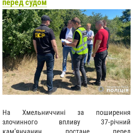
перед судом
На Хмельниччині за поширення
злочинного впливу 37-річний
кам’янчанин постане перед