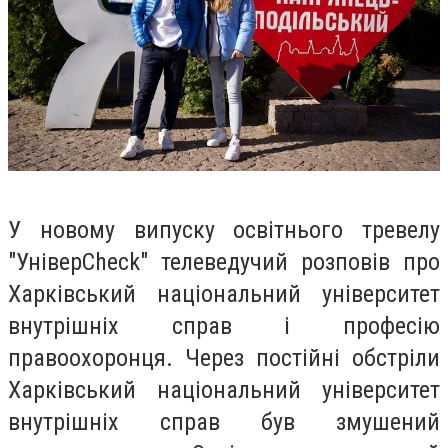
У новому випуску освітнього тревелу
"УніверCheck" телеведучий розповів про
Харківський національний університет
внутрішніх справ і професію
правоохоронця. Через постійні обстріли
Харківський національний університет
внутрішніх справ був змушений