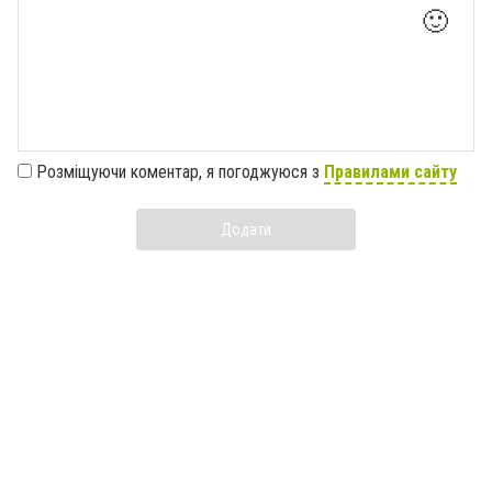
🙂
Розміщуючи коментар, я погоджуюся з
Правилами сайту
Додати