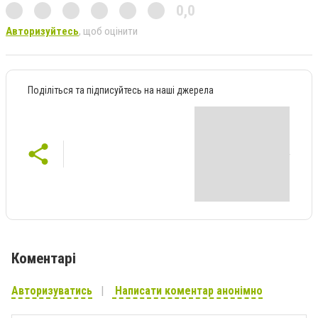
0,0
Авторизуйтесь
, щоб оцінити
Поділіться та підписуйтесь на наші джерела
Коментарі
Авторизуватись
Написати коментар анонімно