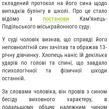
складений протокол на його сина щодо
випадків булінгу в школі. Про це стало
відомо з
постанови
Кам'янець-
Подільського міськрайонного суду.
У суді чоловік визнав, що справді його
неповнолітній син зачіпав та ображав 13-
річну дівчинку. Хлопець наніс їй декілька
ударів по голові та спині, що завдало
психологічної та фізичної шкоди
останній.
За словами чоловіка, він провів з сином
бесіду виховного характеру, в
подальшому обіцяє належним чином