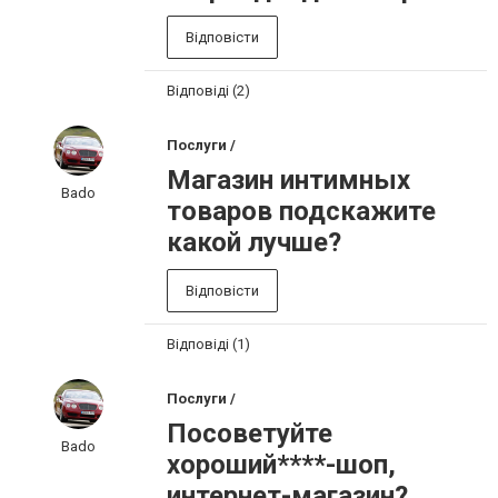
Відповісти
Відповіді (2)
Послуги /
Магазин интимных
Bado
товаров подскажите
какой лучше?
Відповісти
Відповіді (1)
Послуги /
Посоветуйте
Bado
хороший****-шоп,
интернет-магазин?