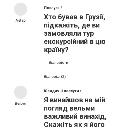
Послуги /
Хто бував в Грузії,
Astap
підкажіть, де ви
замовляли тур
екскурсійний в цю
країну?
Відповісти
Відповіді (2)
Юридичні послуги /
Я винайшов на мій
Berber
погляд вельми
важливий винахід,
Скажіть як я його