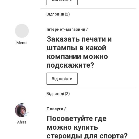
Відповіді (2)
Інтернет-магазини /
Заказать печати и
Mensi
штампы в какой
компании можно
подскажите?
Відповісти
Відповіді (2)
Послуги /
Посоветуйте где
Ahss
можно купить
стероиды для спорта?