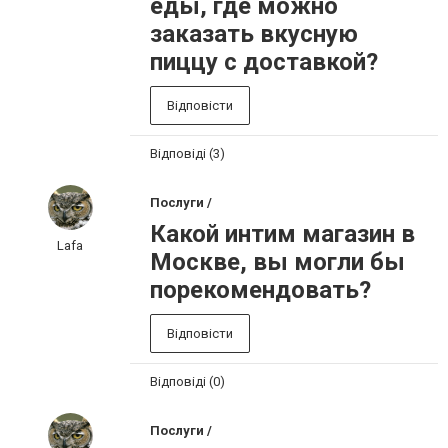
еды, где можно
заказать вкусную
пиццу с доставкой?
Відповісти
Відповіді (3)
Послуги /
Какой интим магазин в
Lafa
Москве, вы могли бы
порекомендовать?
Відповісти
Відповіді (0)
Послуги /