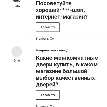
Посоветуйте
Lafa
хороший****-шоп,
интернет-магазин?
Відповісти
Відповіді (0)
Інтернет-магазини /
Какие межкомнатные
Gihe
двери купить, в каком
магазине большой
выбор качественных
дверей?
Відповісти
Відповіді (2)