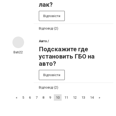
лак?
Відповісти
Відповіді (2)
Авто /
Подскажите где
Bati22
установить ГБО на
авто?
Відповісти
Відповіді (2)
«
5
6
7
8
9
10
11
12
13
14
»