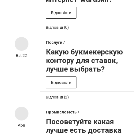
Відповісти
Відповіді (0)
Послуги /
Какую букмекерскую
Bati22
контору для ставок,
лучше выбрать?
Відповісти
Відповіді (2)
Промисловість /
Посоветуйте какая
Abri
лучше есть доставка