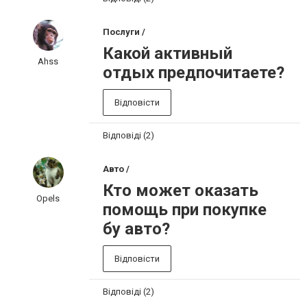
Послуги /
Какой активный
Ahss
отдых предпочитаете?
Відповісти
Відповіді (2)
Авто /
Кто может оказать
Opels
помощь при покупке
бу авто?
Відповісти
Відповіді (2)