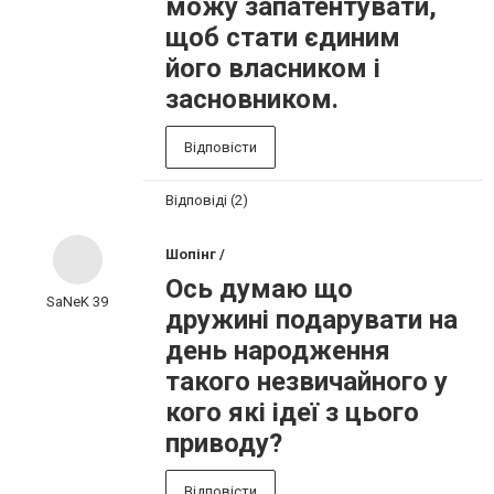
можу запатентувати,
щоб стати єдиним
його власником і
засновником.
Відповісти
Відповіді (2)
Шопінг /
Ось думаю що
SaNeK 39
дружині подарувати на
день народження
такого незвичайного у
кого які ідеї з цього
приводу?
Відповісти