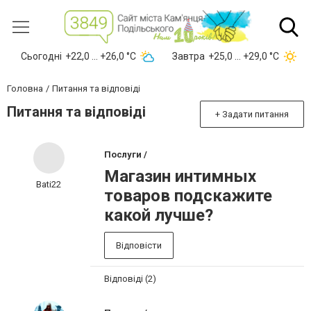
Сьогодні
+22,0 ... +26,0 °С
Завтра
+25,0 ... +29,0 °С
Головна
Питання та відповіді
Питання та відповіді
+ Задати питання
Послуги /
Магазин интимных
Bati22
товаров подскажите
какой лучше?
Відповісти
Відповіді (2)