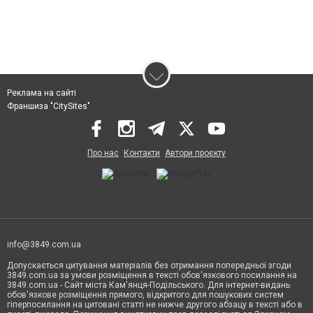
Реклама на сайті
Франшиза "CitySites"
Про нас
Контакти
Автори проєкту
info@3849.com.ua
Допускається цитування матеріалів без отримання попередньої згоди
3849.com.ua за умови розміщення в тексті обов'язкового посилання на
3849.com.ua - Сайт міста Кам'янця-Подільського. Для інтернет-видань
обов'язкове розміщення прямого, відкритого для пошукових систем
гіперпосилання на цитовані статті не нижче другого абзацу в тексті або в