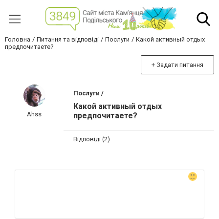
Головна
Питання та відповіді
Послуги
Какой активный отдых
предпочитаете?
+ Задати питання
Послуги /
Какой активный отдых
Ahss
предпочитаете?
Відповіді (2)