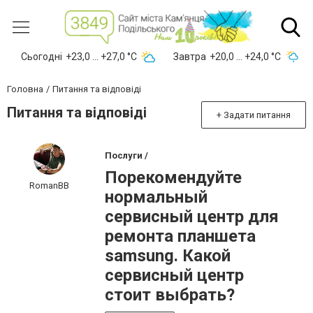
Сьогодні
+23,0 ... +27,0 °С
Завтра
+20,0 ... +24,0 °С
Головна
Питання та відповіді
Питання та відповіді
+ Задати питання
Послуги /
Порекомендуйте
RomanBB
нормальный
сервисный центр для
ремонта планшета
samsung. Какой
сервисный центр
стоит выбрать?