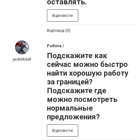
оставлять.
Відповісти
Відповіді (0)
Робота /
Подскажите как
jackMidell
сейчас можно быстро
найти хорошую работу
за границей?
Подскажите где
можно посмотреть
нормальные
предложения?
Відповісти