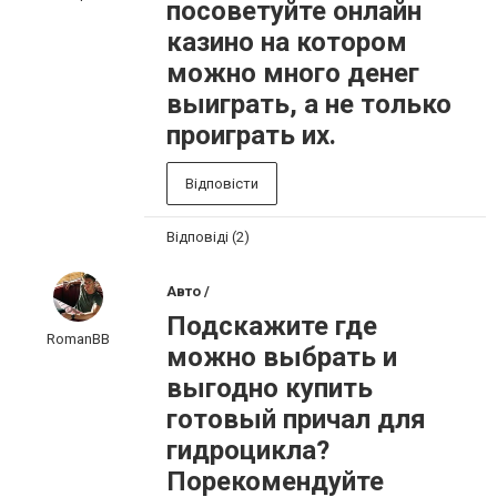
посоветуйте онлайн
казино на котором
можно много денег
выиграть, а не только
проиграть их.
Відповісти
Відповіді (2)
Авто /
Подскажите где
RomanBB
можно выбрать и
выгодно купить
готовый причал для
гидроцикла?
Порекомендуйте