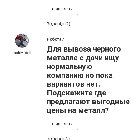
Відповісти
Відповіді (2)
Робота /
Для вывоза черного
jackMidell
металла с дачи ищу
нормальную
компанию но пока
вариантов нет.
Подскажите где
предлагают выгодные
цены на металл?
Відповісти
Відповіді (2)