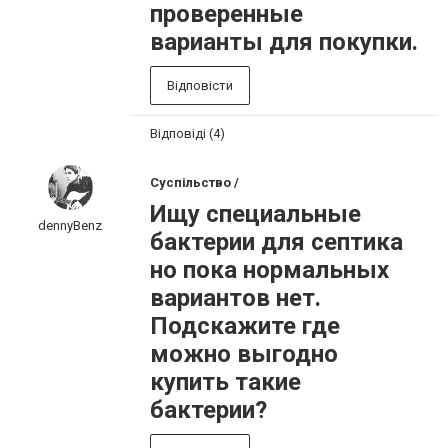
проверенные
варианты для покупки.
Відповісти
Відповіді (4)
Суспільство /
Ищу специальные
dennyBenz
бактерии для септика
но пока нормальных
вариантов нет.
Подскажите где
можно выгодно
купить такие
бактерии?