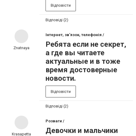
Відповісти
Відповіді (2)
Інтернет, зв'язок, телефонія /
Ребята если не секрет,
Znatnaya
а где вы читаете
актуальные и в тоже
время достоверные
новости.
Відповісти
Відповіді (2)
Розваги /
Девочки и мальчики
Krasapetta