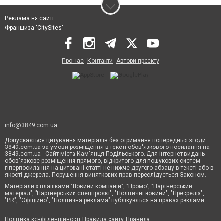
Реклама на сайті
Франшиза "CitySites"
Про нас
Контакти
Автори проєкту
info@3849.com.ua
Допускається цитування матеріалів без отримання попередньої згоди
3849.com.ua за умови розміщення в тексті обов'язкового посилання на
3849.com.ua - Сайт міста Кам'янця-Подільського. Для інтернет-видань
обов'язкове розміщення прямого, відкритого для пошукових систем
гіперпосилання на цитовані статті не нижче другого абзацу в тексті або в
якості джерела. Порушення виняткових прав переслідується Законом.
Матеріали з плашками "Новини компаній", "Промо", "Партнерський
матеріал", "Партнерський спецпроєкт", "Політичні новини", "Пресреліз",
"PR", "Офіційно", "Політична реклама" публікуються на правах реклами.
Політика конфіденційності
Правила сайту
Правила