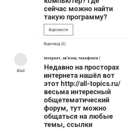
компьютер? Где
сейчас можно найти
такую программу?
Відповісти
Відповіді (2)
Інтернет, зв'язок, телефонія /
Недавно на просторах
Alad
интернета нашёл вот
этот http://all-topics.ru/
весьма интересный
общетематический
форум, тут можно
общаться на любые
темы, ссылки