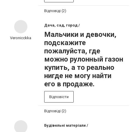
Відповіді (2)
Дача, сад, город /
Мальчики и девочки,
Veronicckka
подскажите
пожалуйста, где
можно рулонный газон
купить, а то реально
нигде не могу найти
его в продаже.
Відповісти
Відповіді (2)
Будівельні матеріали /