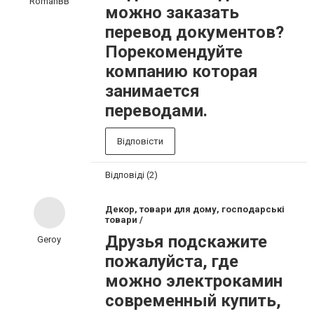
RomanBB
можно заказать
перевод документов?
Порекомендуйте
компанию которая
занимается
переводами.
Відповісти
Відповіді (2)
Декор, товари для дому, господарські
товари /
Друзья подскажите
Geroy
пожалуйста, где
можно электрокамин
современный купить,