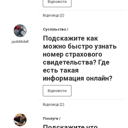
Відповісти
Відповіді (2)
Суспільство /
Подскажите как
jackMidell
можно быстро узнать
номер страхового
свидетельства? Где
есть такая
информация онлайн?
Відповісти
Відповіді (2)
Послуги /
Подскажите что