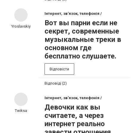
Інтернет, зв'язок, телефонія /
Вот вы парни если не
Yroslavskiy
секрет, современные
музыкальные треки в
основном где
бесплатно слушаете.
Відповісти
Відповіді (2)
Інтернет, зв'язок, телефонія /
Девочки как вы
Twiksa
считаете, а через
интернет реально
завести отношения