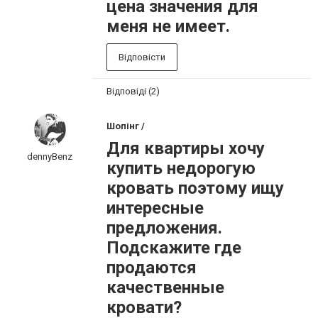
цена значения для
меня не имеет.
Відповісти
Відповіді (2)
Шопінг /
Для квартиры хочу
dennyBenz
купить недорогую
кровать поэтому ищу
интересные
предложения.
Подскажите где
продаются
качественные
кровати?