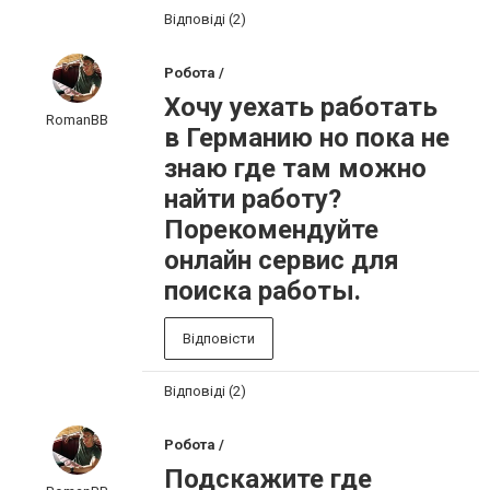
Відповіді (2)
Робота /
Хочу уехать работать
RomanBB
в Германию но пока не
знаю где там можно
найти работу?
Порекомендуйте
онлайн сервис для
поиска работы.
Відповісти
Відповіді (2)
Робота /
Подскажите где