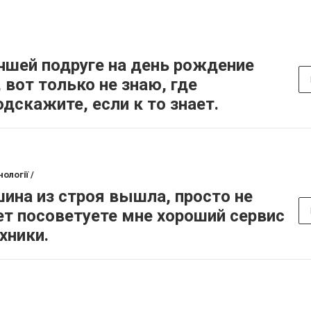
чшей подруге на день рождение
вот только не знаю, где
дскажите, если к то знает.
ології /
ина из строя вышла, просто не
ет посоветуете мне хороший сервис
хники.