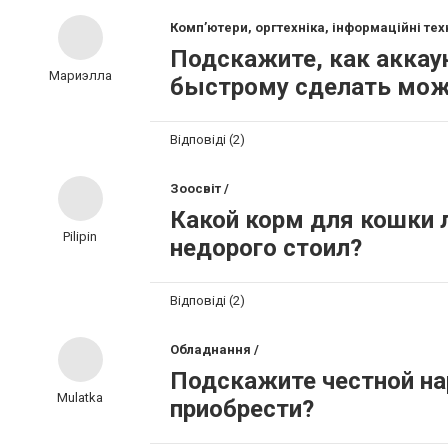
Комп’ютери, оргтехніка, інформаційні техн
Подскажите, как аккау
Мариэлла
быстрому сделать мож
Відповіді (2)
Зоосвіт /
Какой корм для кошки л
Pilipin
недорого стоил?
Відповіді (2)
Обладнання /
Подскажите честной на
Mulatka
приобрести?