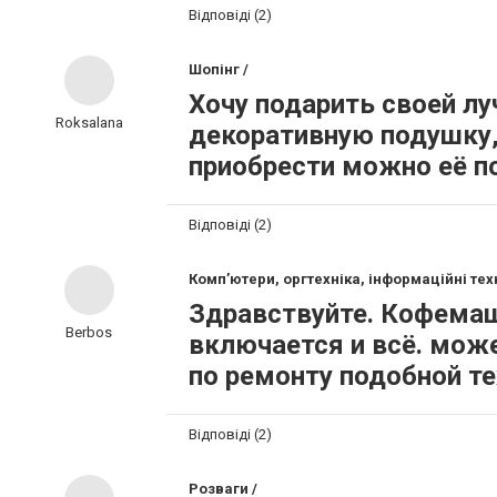
Відповіді (2)
Шопінг /
Хочу подарить своей лу
Roksalana
декоративную подушку, 
приобрести можно её по
Відповіді (2)
Комп’ютери, оргтехніка, інформаційні техн
Здравствуйте. Кофемаш
Berbos
включается и всё. мож
по ремонту подобной те
Відповіді (2)
Розваги /