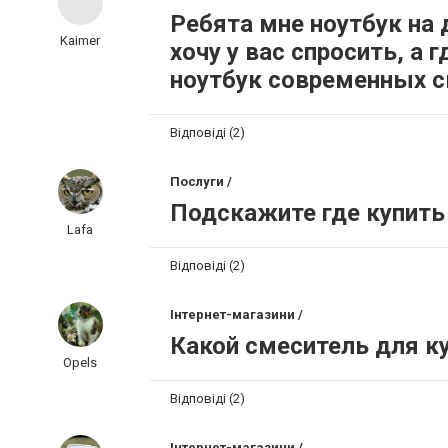
Ребята мне ноутбук на 
Kaimer
хочу у вас спросить, а 
ноутбук современных с
Відповіді (2)
Послуги /
Подскажите где купить
Lafa
Відповіді (2)
Інтернет-магазини /
Какой смеситель для к
Opels
Відповіді (2)
Інтернет-магазини /