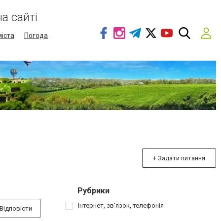
а сайті
міста
Погода
+ Задати питання
Рубрики
Інтернет, зв'язок, телефонія
Відповісти