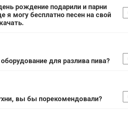
день рождение подарили и парни
где я могу бесплатно песен на свой
качать.
 оборудование для разлива пива?
ухни, вы бы порекомендовали?