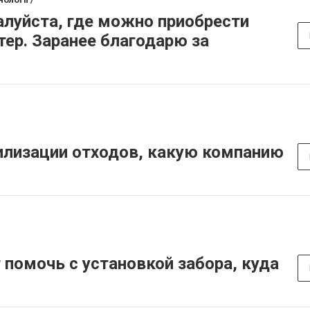
луйста, где можно приобрести
тер. Заранее благодарю за
тилизации отходов, какую компанию
помочь с установкой забора, куда