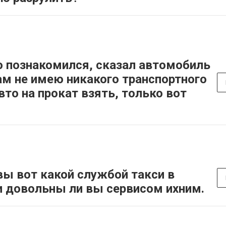
о познакомился, сказал автомобиль
ам не имею никакого транспортного
вто на прокат взять, только вот
вы вот какой службой такси в
и довольны ли вы сервисом ихним.