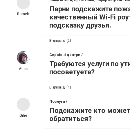
Парни подскажите пожа
Romeb
качественный Wi-Fi роу
подсказку друзья.
Відповіді (2)
Сервісні центри /
Требуются услуги по у
Ahss
посоветуете?
Відповіді (1)
Послуги /
Подскажите кто может 
Gihe
обратиться?