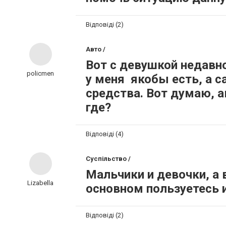
Відповіді (2)
Авто /
Вот с девушкой недавн
policmen
у меня якобы есть, а с
средства. Вот думаю, а
где?
Відповіді (4)
Суспільство /
Мальчики и девочки, а 
Lizabella
основном пользуетесь 
Відповіді (2)