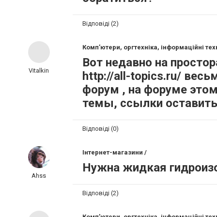
Відповіді (2)
Комп’ютери, оргтехніка, інформаційні техн
Вот недавно на простор
Vitalkin
http://all-topics.ru/ в
форум , на форуме это
темы, ссылки оставить
Відповіді (0)
Інтернет-магазини /
Нужна жидкая гидроизо
Ahss
Відповіді (2)
Комп’ютери, оргтехніка, інформаційні техн