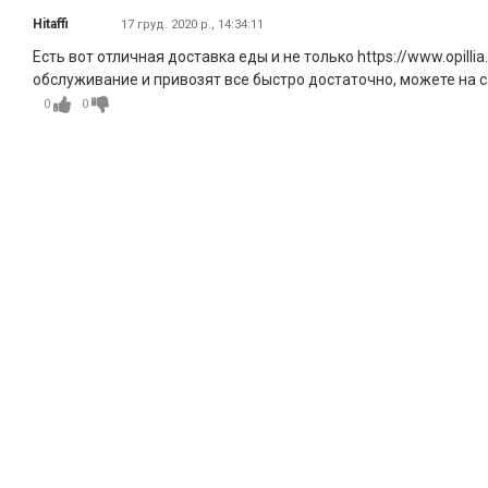
Hitaffi
17 груд. 2020 р., 14:34:11
Есть вот отличная доставка еды и не только https://www.opilli
обслуживание и привозят все быстро достаточно, можете на с
0
0