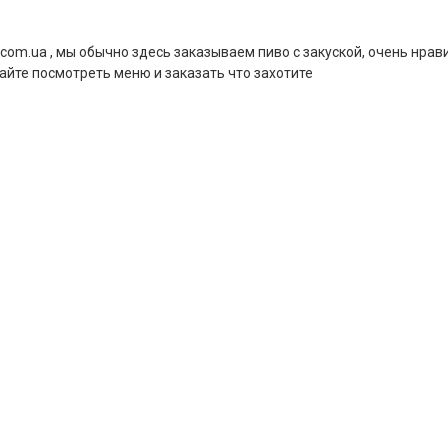
a.com.ua , мы обычно здесь заказываем пиво с закуской, очень нрав
айте посмотреть меню и заказать что захотите