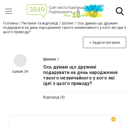
Головна
Питання та відповіді
Шопінг
Ось думаю що дружині
подарувати на день народження такого незвичайного у кого які ідеї з
цього приводу?
+ Задати питання
Шопінг /
Ось думаю що дружині
SaNeK 39
подарувати на день народження
такого незвичайного у кого які
ідеї з цього приводу?
Відповіді (4)