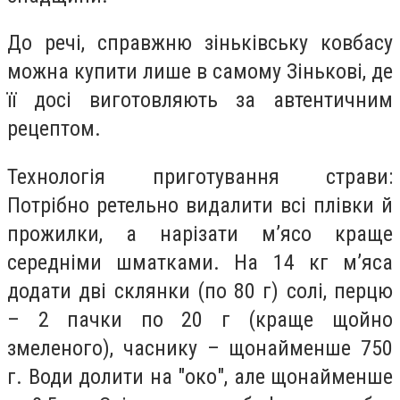
До речі, справжню зіньківську ковбасу
можна купити лише в самому Зінькові, де
її досі виготовляють за автентичним
рецептом.
Технологія приготування страви:
Потрібно ретельно видалити всі плівки й
прожилки, а нарізати м’ясо краще
середніми шматками. На 14 кг м’яса
додати дві склянки (по 80 г) солі, перцю
– 2 пачки по 20 г (краще щойно
змеленого), часнику – щонайменше 750
г. Води долити на "око", але щонайменше