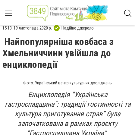
15:13, 19 листопада 2020 р.
Надійне джерело
Найпопулярніша ковбаса з
Хмельниччини увійшла до
енциклопедії
Фото: Український центр культурних досліджень
Енциклопедія "Українська
гастроспадщина": традиції гостинності та
культура приготування страв” була
започаткована в рамках проєкту
"Гастроспадщина України".