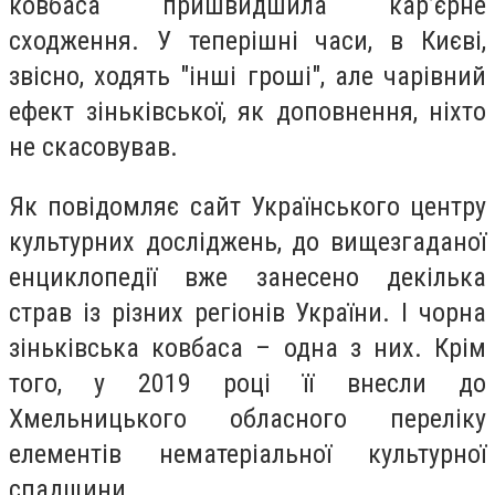
ковбаса пришвидшила кар’єрне
сходження. У теперішні часи, в Києві,
звісно, ходять "інші гроші", але чарівний
ефект зіньківської, як доповнення, ніхто
не скасовував.
Як повідомляє сайт Українського центру
культурних досліджень, до вищезгаданої
енциклопедії вже занесено декілька
страв із різних регіонів України. І чорна
зіньківська ковбаса – одна з них. Крім
того, у 2019 році її внесли до
Хмельницького обласного переліку
елементів нематеріальної культурної
спадщини.