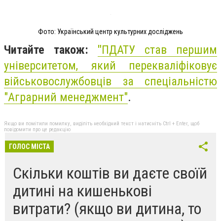
Фото: Український центр культурних досліджень
Читайте також:
"
ПДАТУ став першим
університетом, який перекваліфіковує
військовослужбовців за спеціальністю
"Аграрний менеджмент"
.
Якщо ви помітили помилку, виділіть необхідний текст і натисніть Ctrl + Enter, щоб
повідомити про це редакцію
ГОЛОС МІСТА
Скільки коштів ви даєте своїй
дитині на кишенькові
витрати? (якщо ви дитина, то