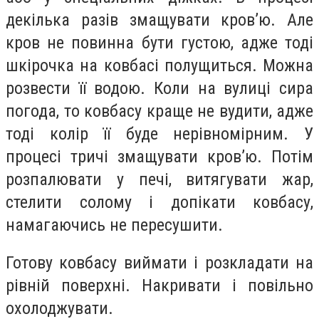
декілька разів змащувати кров’ю. Але
кров не повинна бути густою, адже тоді
шкірочка на ковбасі полущиться. Можна
розвести її водою. Коли на вулиці сира
погода, то ковбасу краще не вудити, адже
тоді колір її буде нерівномірним. У
процесі тричі змащувати кров’ю. Потім
розпалювати у печі, витягувати жар,
стелити солому і допікати ковбасу,
намагаючись не пересушити.
Готову ковбасу виймати і розкладати на
рівній поверхні. Накривати і повільно
охолоджувати.