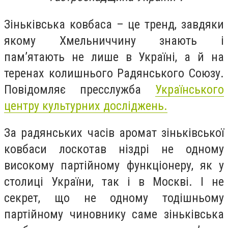
Зіньківська ковбаса – це тренд, завдяки
якому Хмельниччину знають і
пам’ятають не лише в Україні, а й на
теренах колишнього Радянського Союзу.
Повідомляє пресслужба
Українського
центру культурних досліджень.
За радянських часів аромат зіньківської
ковбаси лоскотав ніздрі не одному
високому партійному функціонеру, як у
столиці України, так і в Москві. І не
секрет, що не одному тодішньому
партійному чиновнику саме зіньківська