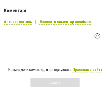
Коментарі
Авторизуватись
Написати коментар анонімно
🙂
Розміщуючи коментар, я погоджуюся з
Правилами сайту
Додати