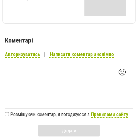
Коментарі
Авторизуватись
Написати коментар анонімно
🙂
Розміщуючи коментар, я погоджуюся з
Правилами сайту
Додати