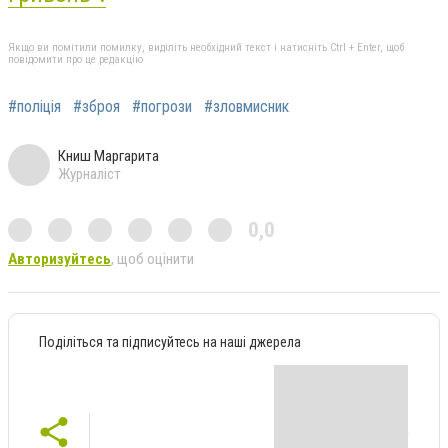
Якщо ви помітили помилку, виділіть необхідний текст і натисніть Ctrl + Enter, щоб
повідомити про це редакцію
#поліція
#зброя
#погрози
#зловмисник
Книш Маргарита
Журналіст
0,0
Авторизуйтесь
, щоб оцінити
Поділіться та підписуйтесь на наші джерела