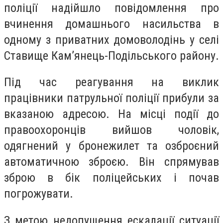
поліції надійшло повідомлення про
вчинення домашнього насильства в
одному з приватних домоволодінь у селі
Ставище Кам’янець-Подільського району.
Під час реагування на виклик
працівники патрульної поліції прибули за
вказаною адресою. На місці події до
правоохоронців вийшов чоловік,
одягнений у бронежилет та озброєний
автоматичною зброєю. Він спрямував
зброю в бік поліцейських і почав
погрожувати.
З метою недопущення ескалації ситуації