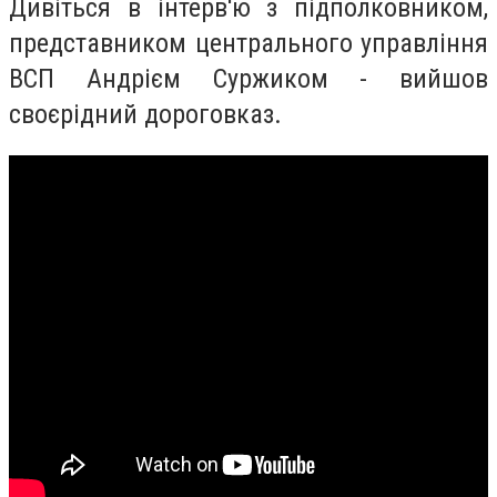
Дивіться в інтерв'ю з підполковником,
представником центрального управління
ВСП Андрієм Суржиком - вийшов
своєрідний дороговказ.