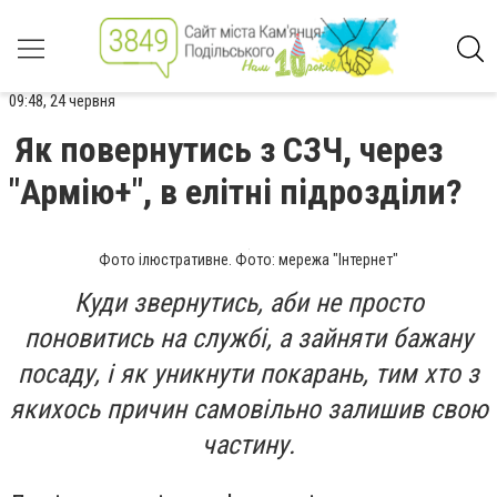
09:48, 24 червня
Як повернутись з СЗЧ, через
"Армію+", в елітні підрозділи?
Фото ілюстративне. Фото: мережа "Інтернет"
Куди звернутись, аби не просто
поновитись на службі, а зайняти бажану
посаду, і як уникнути покарань, тим хто з
якихось причин самовільно залишив свою
частину.