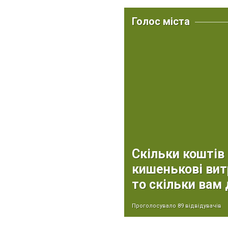
Голос міста
Скільки коштів 
кишенькові вит
то скільки вам
Проголосувало 89 відвідувачів