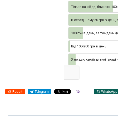
Тільки на обіди, близько 100
В середньому 50 грн в день, 
100 грн в день, за тиждень д
Від 100-200 грн в день.
Я не даю своїй дитині гроші
Reddit
Telegram
Viber
WhatsApp