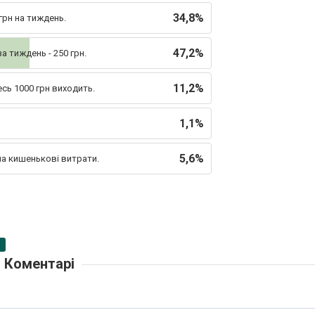
34,8%
 грн на тиждень.
47,2%
за тиждень - 250 грн.
11,2%
есь 1000 грн виходить.
1,1%
5,6%
 на кишенькові витрати.
Коментарі