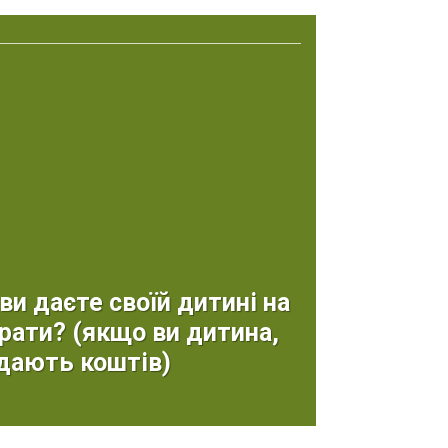
ви даєте своїй дитині на
рати? (якщо ви дитина,
 дають коштів)