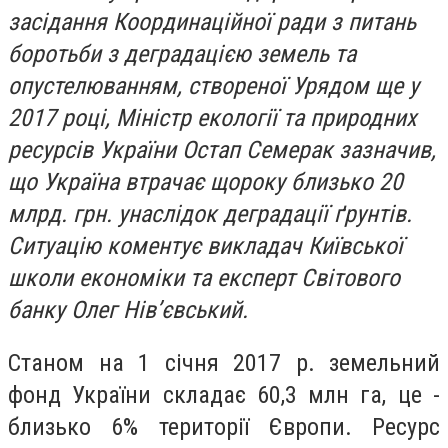
засідання Координаційної ради з питань
боротьби з деградацією земель та
опустелюванням, створеної Урядом ще у
2017 році, Міністр екології та природних
ресурсів України Остап Семерак зазначив,
що Україна втрачає щороку близько 20
млрд. грн. унаслідок деградації ґрунтів.
Ситуацію коментує викладач Київської
школи економіки та експерт Світового
банку Олег Нів’євський.
Станом на 1 січня 2017 р. земельний
фонд України складає 60,3 млн га, це -
близько 6% території Європи. Ресурс