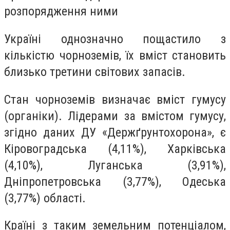
розпорядження ними
Україні однозначно пощастило з
кількістю чорноземів, їх вміст становить
близько третини світових запасів.
Стан чорноземів визначає вміст гумусу
(органіки). Лідерами за вмістом гумусу,
згідно даних ДУ «Держґрунтохорона», є
Кіровоградська (4,11%), Харківська
(4,10%), Луганська (3,91%),
Дніпропетровська (3,77%), Одеська
(3,77%) області.
Країні з таким земельним потенціалом,