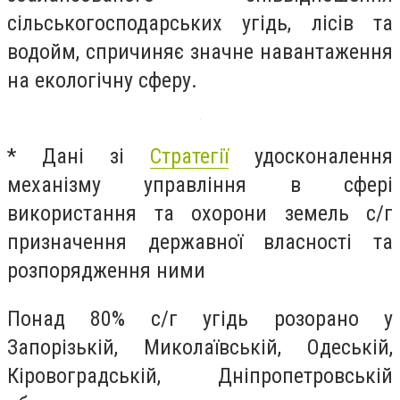
сільськогосподарських угідь, лісів та
водойм, спричиняє значне навантаження
на екологічну сферу.
* Дані зі
Стратегії
удосконалення
механізму управління в сфері
використання та охорони земель с/г
призначення державної власності та
розпорядження ними
Понад 80% с/г угідь розорано у
Запорізькій, Миколаївській, Одеській,
Кіровоградській, Дніпропетровській