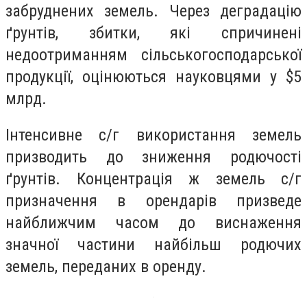
забруднених земель. Через деградацію
ґрунтів, збитки, які спричинені
недоотриманням сільськогосподарської
продукції, оцінюються науковцями у $5
млрд.
Інтенсивне с/г використання земель
призводить до зниження родючості
ґрунтів. Концентрація ж земель с/г
призначення в орендарів призведе
найближчим часом до виснаження
значної частини найбільш родючих
земель, переданих в оренду.