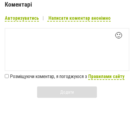
Коментарі
Авторизуватись
Написати коментар анонімно
🙂
Розміщуючи коментар, я погоджуюся з
Правилами сайту
Додати