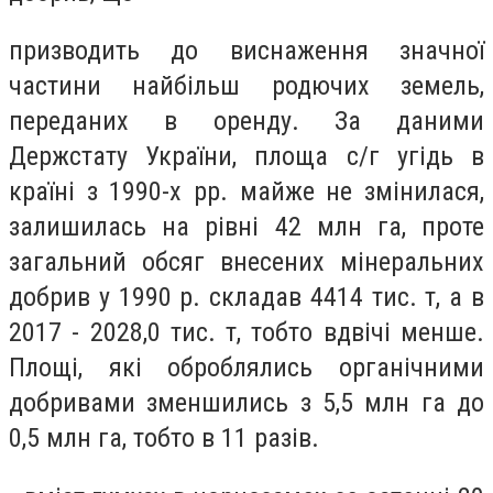
призводить до виснаження значної
частини найбільш родючих земель,
переданих в оренду. За даними
Держстату України, площа с/г угідь в
країні з 1990-х рр. майже не змінилася,
залишилась на рівні 42 млн га, проте
загальний обсяг внесених мінеральних
добрив у 1990 р. складав 4414 тис. т, а в
2017 - 2028,0 тис. т, тобто вдвічі менше.
Площі, які оброблялись органічними
добривами зменшились з 5,5 млн га до
0,5 млн га, тобто в 11 разів.