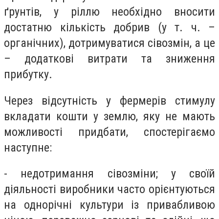
ґрунтів, у ріллю необхідно вносити
достатню кількість добрив (у т. ч. –
органічних), дотримуватися сівозмін, а це
– додаткові витрати та зниження
прибутку.
Через відсутність у фермерів стимулу
вкладати кошти у землю, яку не мають
можливості придбати, спостерігаємо
наступне:
- недотримання сівозміни; у своїй
діяльності виробники часто орієнтуються
на однорічні культури із привабливою