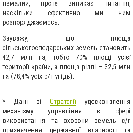
немалий, проте виникає питання,
наскільки ефективно ми ним
розпоряджаємось.
Зауважу, що площа
сільськогосподарських земель становить
42,7 млн га, тобто 70% площі усієї
території країни, а площа ріллі — 32,5 млн
га (78,4% усіх с/г угідь).
* Дані зі
Стратегії
удосконалення
механізму управління в сфері
використання та охорони земель с/г
призначення державної власності та