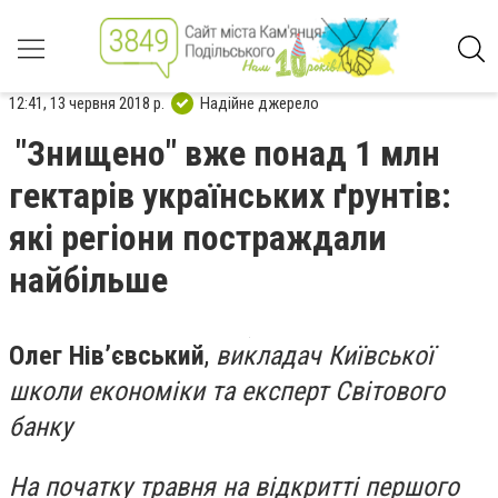
12:41, 13 червня 2018 р.
Надійне джерело
"Знищено" вже понад 1 млн
гектарів українських ґрунтів:
які регіони постраждали
найбільше
Олег Нів’євський
,
викладач Київської
школи економіки та експерт Світового
банку
На початку травня на відкритті першого