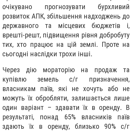
очікувано прогнозувати бурхливий
розвиток АПК, збільшення надходжень до
державного та місцевих бюджетів і,
врешті-решт, підвищення рівня добробуту
тих, хто працює на цій землі. Проте на
сьогодні наслідки трохи інші.
Через дію мораторію на продаж та
купівлю земель с/г призначення,
власникам паїв, які не хочуть або не
можуть їх обробляти, залишається лише
один варіант – здавати їх в оренду. В
результаті, понад 65% власників паїв
здають їх в оренду, близько 90% с/г