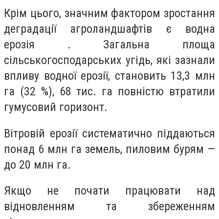
Крім цього, значним фактором зростання
деградації агроландшафтів є водна
ерозія . Загальна площа
сільськогосподарських угідь, які зазнали
впливу водної ерозії, становить 13,3 млн
га (32 %), 68 тис. га повністю втратили
гумусовий горизонт.
Вітровій ерозії систематично піддаються
понад 6 млн га земель, пиловим бурям —
до 20 млн га.
Якщо не почати працювати над
відновленням та збереженням