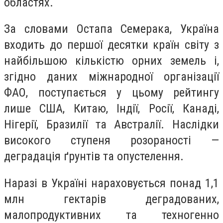
областях.
За словами Остапа Семерака, Україна
входить до першої десятки країн світу з
найбільшою кількістю орних земель і,
згідно даних міжнародної організації
ФАО, поступається у цьому рейтингу
лише США, Китаю, Індії, Росії, Канаді,
Нігерії, Бразилії та Австралії. Наслідки
високого ступеня розораності —
деградація ґрунтів та опустелення.
Наразі в Україні нараховується понад 1,1
млн гектарів деградованих,
малопродуктивних та техногенно