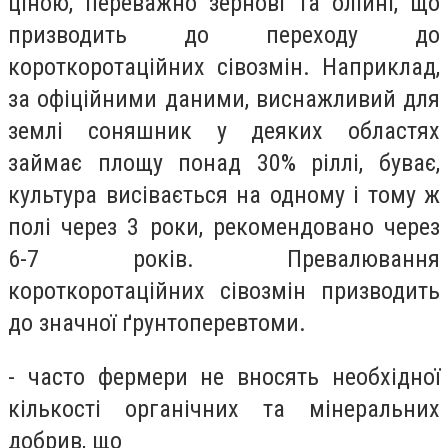
ціною, переважно зернові та олійні, що
призводить до переходу до
короткоротаційних сівозмін. Наприклад,
за офіційними даними, виснажливий для
землі соняшник у деяких областях
займає площу понад 30% ріллі, буває,
культура висівається на одному і тому ж
полі через 3 роки, рекомендовано через
6-7 років. Превалювання
короткоротаційних сівозмін призводить
до значної ґрунтоперевтоми.
- часто фермери не вносять необхідної
кількості органічних та мінеральних
добрив, що