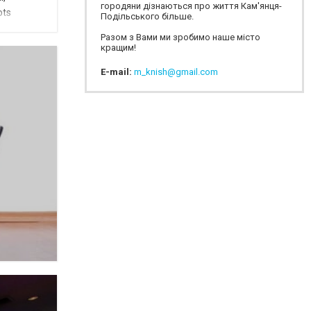
городяни дізнаються про життя Кам'янця-
ots
Подільського більше.
Разом з Вами ми зробимо наше місто
кращим!
E-mail:
m_knish@gmail.com