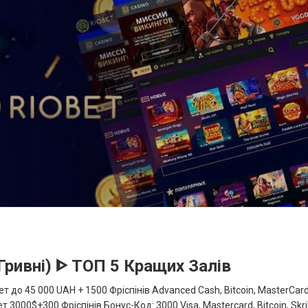
(Гривні) ᐈ ТОП 5 Кращих Залів
т до 45 000 UAH + 1500 Фріспінів Advanced Cash, Bitcoin, MasterCard
3000$+300 Фріспінів Бонус-Код: 3000 Visa, Mastercard, Bitcoin, Skril