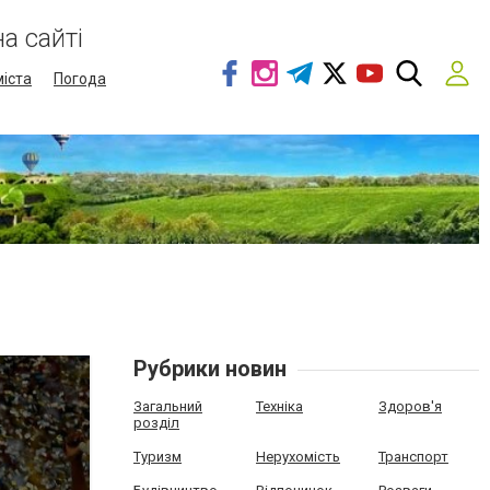
а сайті
міста
Погода
Рубрики новин
Загальний
Техніка
Здоров'я
розділ
Туризм
Нерухомість
Транспорт