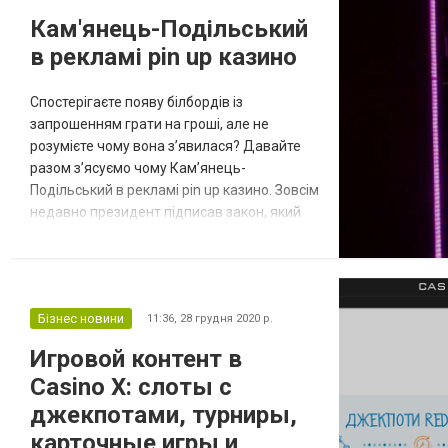
учить уроки. Чтобы заинтересовать
Кам'янець-Подільський
маленького человечка в чем-либо,
в рекламі pin up казино
необходимо де...
Спостерігаєте появу білбордів із
запрошенням грати на гроші, але не
розумієте чому вона з’явилася? Давайте
разом з’ясуємо чому Кам’янець-
Подільський в рекламі pin up казино. Зовсім
недавно президент підписав закон, який
дозволяє розвивати азартний бізнес в
Україні. Реальні заклади ще не встигли
заполонити міста, проте віртуальні розваги
цілком доступні. Одним з першим ігрові
Бізнес новини
11:36,
28 грудня 2020 р.
автомати на території країни почав
пропонувати сайт Pin Up Games. Існує
Игровой контент в
стереотип...
Casino X: слоты с
джекпотами, турниры,
карточные игры и