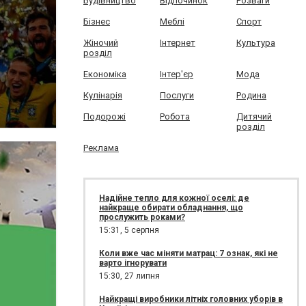
Будівництво
Відпочинок
Розваги
Бізнес
Меблі
Спорт
Жіночий
Інтернет
Культура
розділ
Економіка
Інтер'єр
Мода
Кулінарія
Послуги
Родина
Подорожі
Робота
Дитячий
розділ
Реклама
Надійне тепло для кожної оселі: де
найкраще обирати обладнання, що
прослужить роками?
15:31,
5 серпня
Коли вже час міняти матрац: 7 ознак, які не
варто ігнорувати
15:30,
27 липня
Найкращі виробники літніх головних уборів в