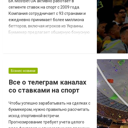
БК Mostbet UA активно работает в
сегменте ставок на спорт с 2009 года.
Компания сотрудничает с 93 странами и
ежедневно принимает более миллиона
бетторов, включая игроков из Украины.
Букмекер предлагает обширную бонусную
программу, высокие коэффициенты,
низкую маржу и широкую роспись по линии
с большим количеством маркетов.
Бонусные предложения для игроков из
Украины Букмекер Mostbet предлагает
одну из наиболее обширных бонусных
Бізнес новини
предложений для казино и спо...
Все о телеграм каналах
со ставками на спорт
Чтобы успешно зарабатывать на сделках с
букмекером, нужно правильно рассчитать
исход спортивной встречи.
Прогнозирование требует учета целого