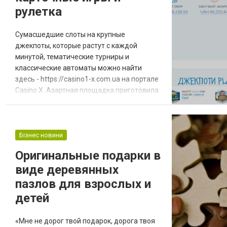
рулетка
Сумасшедшие слоты на крупные
джекпоты, которые растут с каждой
минутой, тематические турниры и
классические автоматы можно найти
здесь - https://casino1-x.com.ua на портале
Casino X. Азартная площадка приготовила
место каждому гостю в неограниченном
количестве и главное - без очереди.
Протестировать игру может любой
посетитель сайта, а чтобы начать борьбу
Бізнес новини
за крупный выигрыш - нужно
Оригинальные подарки в
зарегистрироваться. Но пользователи
виде деревянных
должны знать - вход на сайт строго посл...
пазлов для взрослых и
детей
«Мне не дорог твой подарок, дорога твоя