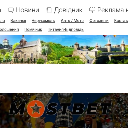
а
Новини
Довідник
Реклама н
лля
Вакансії
Нерухомість
Авто / Мото
Фотозвіти
Карта 
олошення
Помічник
Питання-Відповідь