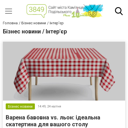
Головна
Бізнес новини
Інтер'єр
Бізнес новини / Інтер'єр
Бізнес новини
14:49,
24 квітня
Варена бавовна vs. льон: ідеальна
скатертина для вашого столу