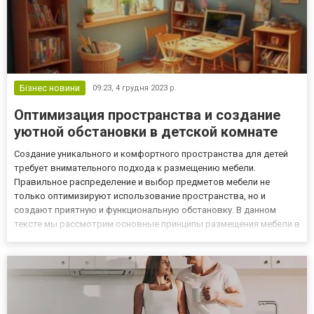
Бізнес новини
09:23,
4 грудня 2023 р.
Оптимизация пространства и создание
уютной обстановки в детской комнате
Создание уникального и комфортного пространства для детей
требует внимательного подхода к размещению мебели.
Правильное распределение и выбор предметов мебели не
только оптимизируют использование пространства, но и
создают приятную и функциональную обстановку. В данном
тексте мы рассмотрим основные принципы размещения мебели в
детской комнате, которые помогут создать уютное и
вдохновляющее место для развития и отдыха. Разделение на
функциональные зоны Пре...