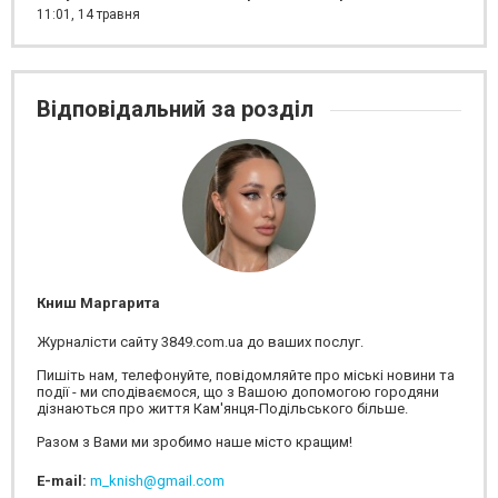
11:01,
14 травня
Відповідальний за розділ
Книш Маргарита
Журналісти сайту 3849.com.ua до ваших послуг.
Пишіть нам, телефонуйте, повідомляйте про міські новини та
події - ми сподіваємося, що з Вашою допомогою городяни
дізнаються про життя Кам'янця-Подільського більше.
Разом з Вами ми зробимо наше місто кращим!
E-mail:
m_knish@gmail.com