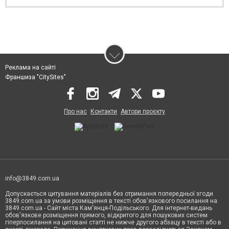
Реклама на сайті
Франшиза "CitySites"
Про нас
Контакти
Автори проєкту
info@3849.com.ua
Допускається цитування матеріалів без отримання попередньої згоди
3849.com.ua за умови розміщення в тексті обов'язкового посилання на
3849.com.ua - Сайт міста Кам'янця-Подільського. Для інтернет-видань
обов'язкове розміщення прямого, відкритого для пошукових систем
гіперпосилання на цитовані статті не нижче другого абзацу в тексті або в