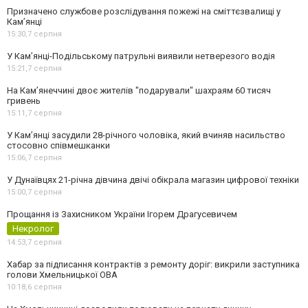
Призначено службове розслідування пожежі на сміттєзвалищі у
Кам’янці
15:30,
7 серпня
У Кам’янці-Подільському патрульні виявили нетверезого водія
15:21,
7 серпня
На Камʼянеччині двоє жителів "подарували" шахраям 60 тисяч
гривень
15:11,
7 серпня
У Камʼянці засудили 28-річного чоловіка, який вчиняв насильство
стосовно співмешканки
15:06,
7 серпня
У Дунаївцях 21-річна дівчина двічі обікрала магазин цифрової техніки
15:00,
7 серпня
Прощання із Захисником України Ігорем Драгусевичем
Некролог
14:53,
7 серпня
Хабар за підписання контрактів з ремонту доріг: викрили заступника
голови Хмельницької ОВА
10:18,
6 серпня