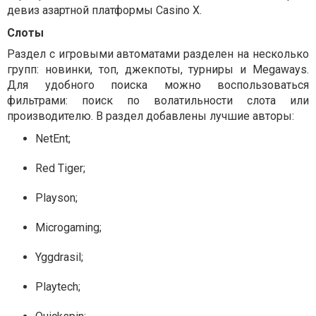
девиз азартной платформы Casino X.
Слоты
Раздел с игровыми автоматами разделен на несколько
групп: новинки, топ, джекпоты, турниры и Megaways.
Для удобного поиска можно воспользоваться
фильтрами: поиск по волатильности слота или
производителю. В раздел добавлены лучшие авторы:
NetEnt;
Red Tiger;
Playson;
Microgaming;
Yggdrasil;
Playtech;