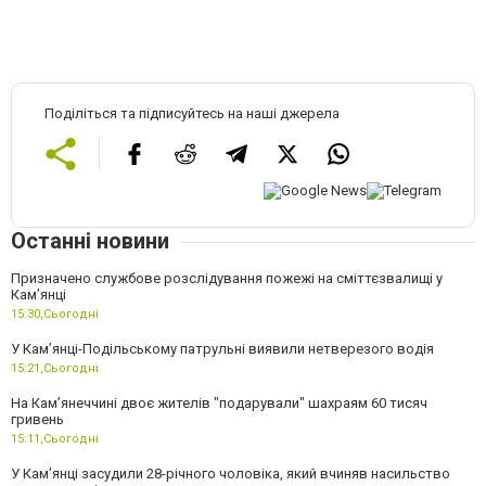
Поділіться та підписуйтесь на наші джерела
Останні новини
Призначено службове розслідування пожежі на сміттєзвалищі у
Кам’янці
15:30,
Сьогодні
У Кам’янці-Подільському патрульні виявили нетверезого водія
15:21,
Сьогодні
На Камʼянеччині двоє жителів "подарували" шахраям 60 тисяч
гривень
15:11,
Сьогодні
У Камʼянці засудили 28-річного чоловіка, який вчиняв насильство