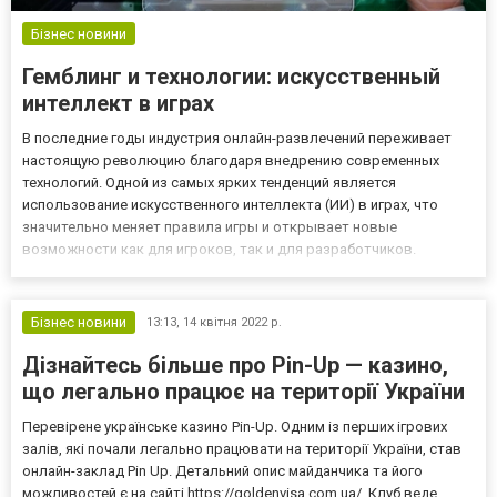
Бізнес новини
Гемблинг и технологии: искусственный
интеллект в играх
В последние годы индустрия онлайн-развлечений переживает
настоящую революцию благодаря внедрению современных
технологий. Одной из самых ярких тенденций является
использование искусственного интеллекта (ИИ) в играх, что
значительно меняет правила игры и открывает новые
возможности как для игроков, так и для разработчиков.
Искусственный интеллект помогает не только улучшить процесс
игры, но и сделать его более интересным и безопасным. В этой
статье мы рассмо...
Бізнес новини
13:13,
14 квітня 2022 р.
Дізнайтесь більше про Pin-Up — казино,
що легально працює на території України
Перевірене українське казино Pin-Up. Одним із перших ігрових
залів, які почали легально працювати на території України, став
онлайн-заклад Pin Up. Детальний опис майданчика та його
можливостей є на сайті https://goldenvisa.com.ua/. Клуб веде