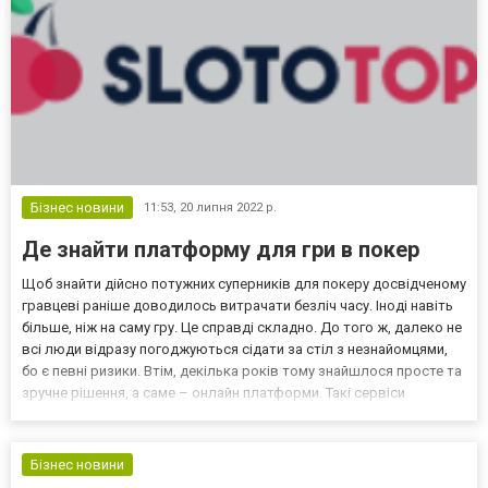
Бізнес новини
11:53,
20 липня 2022 р.
Де знайти платформу для гри в покер
Щоб знайти дійсно потужних суперників для покеру досвідченому
гравцеві раніше доводилось витрачати безліч часу. Іноді навіть
більше, ніж на саму гру. Це справді складно. До того ж, далеко не
всі люди відразу погоджуються сідати за стіл з незнайомцями,
бо є певні ризики. Втім, декілька років тому знайшлося просте та
зручне рішення, а саме – онлайн платформи. Такі сервіси
https://slototop.com.ua/poker об’єднали шанувальників покеру по
всьому світі. Тепер вже...
Бізнес новини