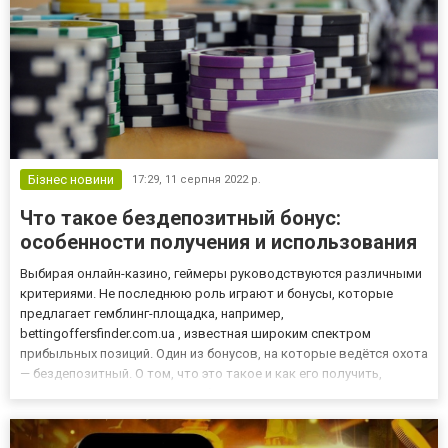
Бізнес новини
17:29,
11 серпня 2022 р.
Что такое бездепозитный бонус:
особенности получения и использования
Выбирая онлайн-казино, геймеры руководствуются различными
критериями. Не последнюю роль играют и бонусы, которые
предлагает гемблинг-площадка, например,
bettingoffersfinder.com.ua , известная широким спектром
прибыльных позиций. Один из бонусов, на которые ведётся охота
— бездепозитный. О том, что это такое и как его получить,
расскажет наша статья. Суть бездепозитной акции Как следует
из названия, бездепозитный бонус — это подарок, который
выдаёт геймерам...