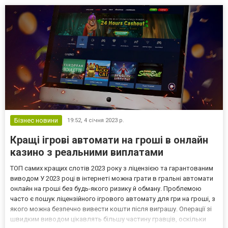
Бізнес новини
19:52,
4 січня 2023 р.
Кращі ігрові автомати на гроші в онлайн
казино з реальними виплатами
ТОП самих кращих слотів 2023 року з ліцензією та гарантованим
виводом У 2023 році в інтернеті можна грати в гральні автомати
онлайн на гроші без будь-якого ризику й обману. Проблемою
часто є пошук ліцензійного ігрового автомату для гри на гроші, з
якого можна безпечно вивести кошти після виграшу. Операції зі
швидким виводом цікавлять більшу частину гравців, оскільки