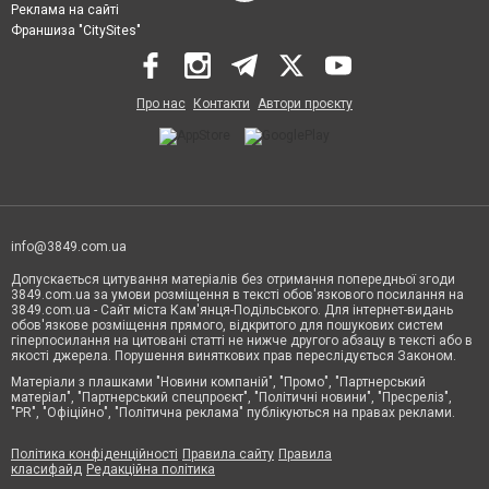
Реклама на сайті
Франшиза "CitySites"
Про нас
Контакти
Автори проєкту
info@3849.com.ua
Допускається цитування матеріалів без отримання попередньої згоди
3849.com.ua за умови розміщення в тексті обов'язкового посилання на
3849.com.ua - Сайт міста Кам'янця-Подільського. Для інтернет-видань
обов'язкове розміщення прямого, відкритого для пошукових систем
гіперпосилання на цитовані статті не нижче другого абзацу в тексті або в
якості джерела. Порушення виняткових прав переслідується Законом.
Матеріали з плашками "Новини компаній", "Промо", "Партнерський
матеріал", "Партнерський спецпроєкт", "Політичні новини", "Пресреліз",
"PR", "Офіційно", "Політична реклама" публікуються на правах реклами.
Політика конфіденційності
Правила сайту
Правила
класифайд
Редакційна політика