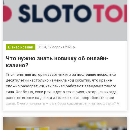
Бізнес новини
11:34,
12 серпня 2022 р.
Что нужно знать новичку об онлайн-
казино?
Тысячелетняя история азартных игр за последние несколько
десятилетий настолько изменила ход событий, что крайне
сложно разобраться, как сейчас работают заведения такого
типа. Особенно, если речь идет о тех людях, которые никогда
ранее не играли на деньги и только хотят попробовать свои
силы. С чего начинать – с выбора самой игры или площадки? А
может, стоит для начала в целом разобраться в том, как
работают современные онлайн-казино и насколько сильно они...