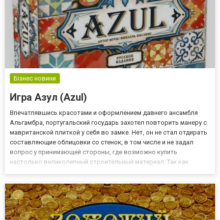
Бізнес новини
Игра Азул (Azul)
Впечатлявшись красотами и оформлением давнего ансамбля
Альгамбра, португальский государь захотел повторить манеру с
мавританской плиткой у себя во замке. Нет, он не стал отдирать
составляющие облицовки со стенок, в том числе и не задал
вопрос у принимающей стороны, где возможно купить
настолько великолепный строительный материал. Так как
подобный величавшей особе надо подобающе производить себя
в гостях! Возвратившись в близкие края, повелитель Мануэль І
с...