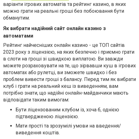
варіанти ігрових автоматів та рейтинг казино, в яких
можно грати на реальні гроші без побоювання бути
обманутим.
Як вибрати надійний сайт онлайн казино з
автоматами
Рейтинг найчесніших онлайн казино - це ТОП сайтів
2023 року з ліцензією, на яких безпечно і приємно грати
в слоти на гроші зі швидкою виплатою. Ви завжди
можете розраховувати на те, що зірвавши куш в ігрових
автоматах або рулетці, ви зможете швидко і без
проблем вивести гроші з балансу. Перед тим як вибрати
клуб і грати на реальний кеш із виведенням, вам
потрібно знати, що надійні онлайн-майданчики мають
відповідати таким вимогам:
Бути ліцензованим клубом із, хоча б, однією
підтвердженою ліцензією.
Мати прості та зрозумілі умови на введення/
виведення коштів.