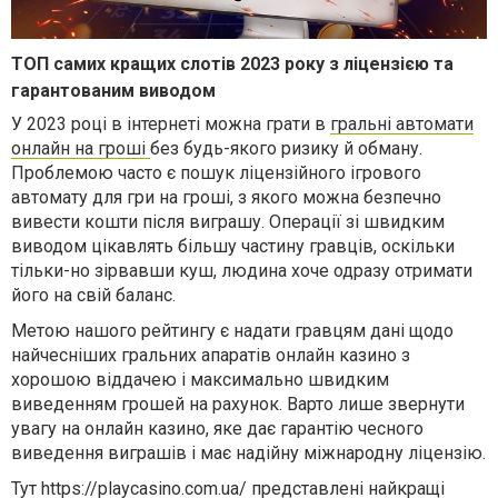
ТОП самих кращих слотів 2023 року з ліцензією та
гарантованим виводом
У 2023 році в інтернеті можна грати в
гральні автомати
онлайн на гроші
без будь-якого ризику й обману.
Проблемою часто є пошук ліцензійного ігрового
автомату для гри на гроші, з якого можна безпечно
вивести кошти після виграшу. Операції зі швидким
виводом цікавлять більшу частину гравців, оскільки
тільки-но зірвавши куш, людина хоче одразу отримати
його на свій баланс.
Метою нашого рейтингу є надати гравцям дані щодо
найчесніших гральних апаратів онлайн казино з
хорошою віддачею і максимально швидким
виведенням грошей на рахунок. Варто лише звернути
увагу на онлайн казино, яке дає гарантію чесного
виведення виграшів і має надійну міжнародну ліцензію.
Тут
https://playcasino.com.ua/
представлені найкращі