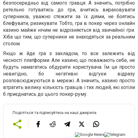
безпосередньо від самого гравця. А значить, потрібно
ретельно готуватись до гри, вчитись вираховувати
суперників, уважно стежити за їх діями, не боятись
блефувати, ризикувати. Тобто, гра в покер через онлайн
казино майже нічим не відрізняється від звичайної гри.
Хіба що тим, що суперники не знаходяться за реальним
столом.
Якщо ж йде гра з закладом, то все залежить від
чесності платформи. Але казино, що поважають себе, не
будуть намагатись обдурити користувача. Їм це просто
невигідно, бо негативні відгуки відразу
розповсюджуються в мережі. А значить, казино просто
втратить велику кількість гравців і тих людей, які хотіли
б приєднатись до цього покер-руму.
Поділіться та підписуйтесь на наші джерела