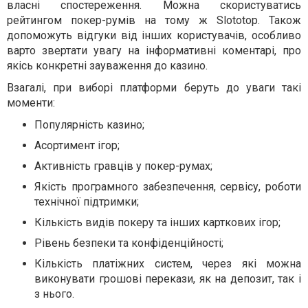
власні спостереження. Можна скористуватись
рейтингом покер-румів на тому ж Slototop. Також
допоможуть відгуки від інших користувачів, особливо
варто звертати увагу на інформативні коментарі, про
якісь конкретні зауваження до казино.
Взагалі, при виборі платформи беруть до уваги такі
моменти:
Популярність казино;
Асортимент ігор;
Активність гравців у покер-румах;
Якість програмного забезпечення, сервісу, роботи
технічної підтримки;
Кількість видів покеру та інших карткових ігор;
Рівень безпеки та конфіденційності;
Кількість платіжних систем, через які можна
виконувати грошові перекази, як на депозит, так і
з нього.