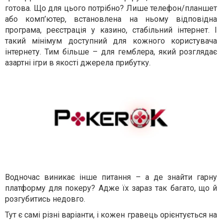
готова. Що для цього потрібно? Лише телефон/планшет
або комп’ютер, встановлена на ньому відповідна
програма, реєстрація у казино, стабільний інтернет. І
такий мінімум доступний для кожного користувача
інтернету. Тим більше – для гемблера, який розглядає
азартні ігри в якості джерела прибутку.
Водночас виникає інше питання – а де знайти гарну
платформу для покеру? Адже їх зараз так багато, що й
розгубитись недовго.
Тут є самі різні варіанти, і кожен гравець орієнтується на