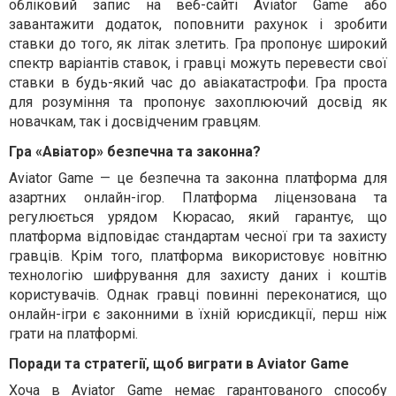
обліковий запис на веб-сайті Aviator Game або
завантажити додаток, поповнити рахунок і зробити
ставки до того, як літак злетить. Гра пропонує широкий
спектр варіантів ставок, і гравці можуть перевести свої
ставки в будь-який час до авіакатастрофи. Гра проста
для розуміння та пропонує захоплюючий досвід як
новачкам, так і досвідченим гравцям.
Гра «Авіатор» безпечна та законна?
Aviator Game — це безпечна та законна платформа для
азартних онлайн-ігор. Платформа ліцензована та
регулюється урядом Кюрасао, який гарантує, що
платформа відповідає стандартам чесної гри та захисту
гравців. Крім того, платформа використовує новітню
технологію шифрування для захисту даних і коштів
користувачів. Однак гравці повинні переконатися, що
онлайн-ігри є законними в їхній юрисдикції, перш ніж
грати на платформі.
Поради та стратегії, щоб виграти в Aviator Game
Хоча в Aviator Game немає гарантованого способу