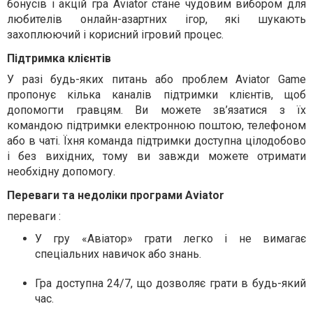
бонусів і акцій гра Aviator стане чудовим вибором для
любителів онлайн-азартних ігор, які шукають
захоплюючий і корисний ігровий процес.
Підтримка клієнтів
У разі будь-яких питань або проблем Aviator Game
пропонує кілька каналів підтримки клієнтів, щоб
допомогти гравцям. Ви можете зв’язатися з їх
командою підтримки електронною поштою, телефоном
або в чаті. Їхня команда підтримки доступна цілодобово
і без вихідних, тому ви завжди можете отримати
необхідну допомогу.
Переваги та недоліки програми Aviator
переваги
:
У гру «Авіатор» грати легко і не вимагає
спеціальних навичок або знань.
Гра доступна 24/7, що дозволяє грати в будь-який
час.