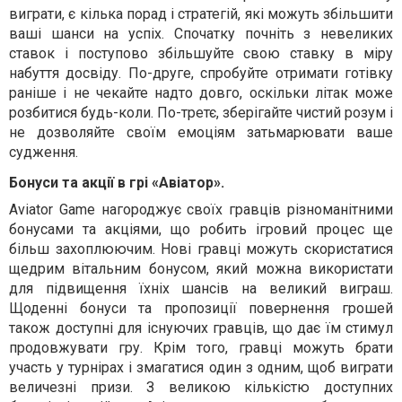
виграти, є кілька порад і стратегій, які можуть збільшити
ваші шанси на успіх. Спочатку почніть з невеликих
ставок і поступово збільшуйте свою ставку в міру
набуття досвіду. По-друге, спробуйте отримати готівку
раніше і не чекайте надто довго, оскільки літак може
розбитися будь-коли. По-третє, зберігайте чистий розум і
не дозволяйте своїм емоціям затьмарювати ваше
судження.
Бонуси та акції в грі «Авіатор».
Aviator Game нагороджує своїх гравців різноманітними
бонусами та акціями, що робить ігровий процес ще
більш захоплюючим. Нові гравці можуть скористатися
щедрим вітальним бонусом, який можна використати
для підвищення їхніх шансів на великий виграш.
Щоденні бонуси та пропозиції повернення грошей
також доступні для існуючих гравців, що дає їм стимул
продовжувати гру. Крім того, гравці можуть брати
участь у турнірах і змагатися один з одним, щоб виграти
величезні призи. З великою кількістю доступних