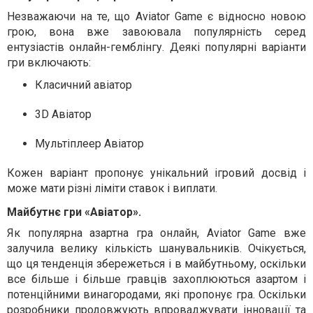
Незважаючи на те, що Aviator Game є відносно новою
грою, вона вже завоювала популярність серед
ентузіастів онлайн-гемблінгу. Деякі популярні варіанти
гри включають:
Класичний авіатор
3D Авіатор
Мультіплеер Авіатор
Кожен варіант пропонує унікальний ігровий досвід і
може мати різні ліміти ставок і виплати.
Майбутнє гри «Авіатор».
Як популярна азартна гра онлайн, Aviator Game вже
залучила велику кількість шанувальників. Очікується,
що ця тенденція збережеться і в майбутньому, оскільки
все більше і більше гравців захоплюються азартом і
потенційними винагородами, які пропонує гра. Оскільки
розробники продовжують впроваджувати інновації та