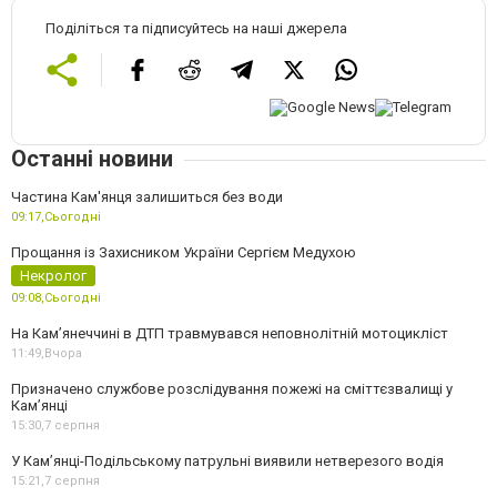
Поділіться та підписуйтесь на наші джерела
Останні новини
Частина Кам'янця залишиться без води
09:17,
Сьогодні
Прощання із Захисником України Сергієм Медухою
Некролог
09:08,
Сьогодні
На Кам’янеччині в ДТП травмувався неповнолітній мотоцикліст
11:49,
Вчора
Призначено службове розслідування пожежі на сміттєзвалищі у
Кам’янці
15:30,
7 серпня
У Кам’янці-Подільському патрульні виявили нетверезого водія
15:21,
7 серпня