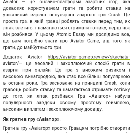
Aviator — це онлайн-платформа азартних ігор, яка
дозволяє користувачам грати та робити ставки на
унікальний варіант популярної азартної гри Crash. Це
проста гра, в якій гравці роблять ставки перед тим, як
літак злетить, і намагаються отримати готівку, перш ніж
він розбився. У цьому Atomic Essay ми дослідимо все,
що вам потрібно знати про Aviator Game, від того, як
грати, до майбутнього гри.
Додаток Aviator
https://aviator-games.review/skachatu-
aviator/
— це веселий і захоплюючий спосіб грати в
азартні ігри онлайн. Це гра з високим ризиком і
високою винагородою, яка стає все більш популярною
в останні роки. Гра заснована на принципі Crash, коли
гравець робить ставку та намагається отримати готівку
до того, як літак розбився. Гра «Авіатор» набула
популярності завдяки своєму простому геймплею,
високим виплатам і захоплюючому досвіду.
Як грати в гру «Авіатор».
Грати в гру «Авіатор» просто. Гравцям потрібно створити