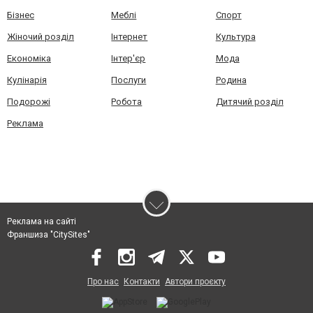
Бізнес
Меблі
Спорт
Жіночий розділ
Інтернет
Культура
Економіка
Інтер'єр
Мода
Кулінарія
Послуги
Родина
Подорожі
Робота
Дитячий розділ
Реклама
Реклама на сайті
Франшиза "CitySites"
Про нас
Контакти
Автори проєкту