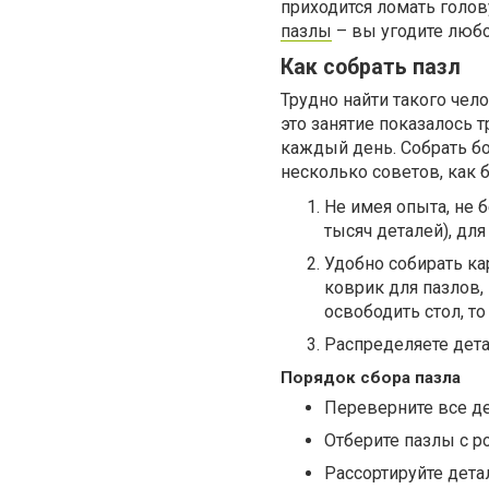
приходится ломать голов
пазлы
– вы угодите любо
Как собрать пазл
Трудно найти такого чело
это занятие показалось т
каждый день. Собрать б
несколько советов, как 
Не имея опыта, не 
тысяч деталей), для
Удобно собирать ка
коврик для пазлов,
освободить стол, то
Распределяете дет
Порядок сбора пазла
Переверните все де
Отберите пазлы с р
Рассортируйте дета