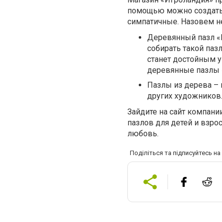
помощью можно создать 
симпатичные. Назовем н
Деревянный пазл «М
собирать такой паз
станет достойным 
деревянные пазлы 
Пазлы из дерева – 
других художников
Зайдите на сайт компан
пазлов для детей и взр
любовь.
Поділіться та підписуйтесь н