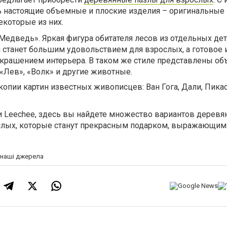
настоящие объемные и плоские изделия – оригинальные 
екоторые из них.
едведь». Яркая фигура обитателя лесов из отдельных дет
л станет большим удовольствием для взрослых, а готовое
украшением интерьера. В таком же стиле представлены о
«Лев», «Волк» и другие животные.
копии картин известных живописцев: Ван Гога, Дали, Пикас
.
ии Leechee, здесь вы найдете множество вариантов дерев
ослых, которые станут прекрасным подарком, выражающи
а наші джерела