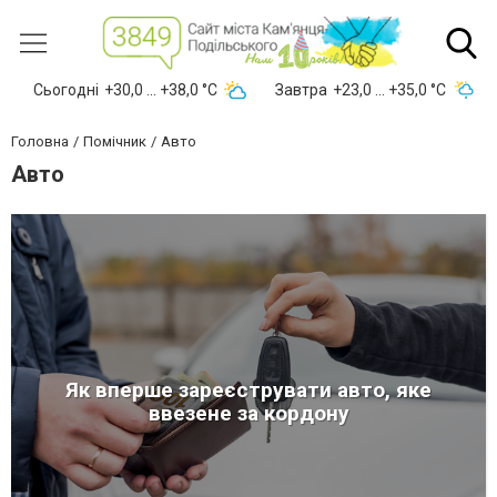
Сьогодні
+30,0 ... +38,0 °С
Завтра
+23,0 ... +35,0 °С
Головна
Помічник
Авто
Авто
Як вперше зареєструвати авто, яке
ввезене за кордону