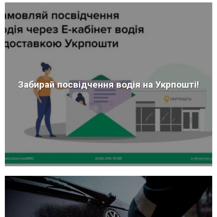
Забирай посвідчення водія на Укрпошті!