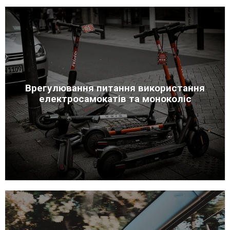
Врегулювання питання використання
електросамокатів та моноколіс