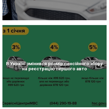
В Україні змінився розмір пенсійного збору
на реєстрацію першого авто