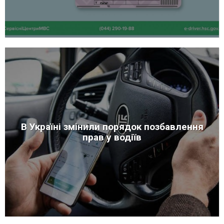
В Україні змінили порядок позбавлення
прав у водіїв