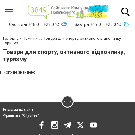
Сьогодні
+18,0 ... +28,0 °С
Завтра
+19,0 ... +25,0 °С
Головна
Помічник
Товари для спорту, активного відпочинку,
туризму
Товари для спорту, активного відпочинку,
туризму
Нічого не знайдено.
Реклама на сайті
Франшиза "CitySites"