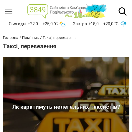
Сьогодні
+22,0 ... +25,0 °С
Завтра
+18,0 ... +20,0 °С
Головна
Помічник
Таксі, перевезення
Таксі, перевезення
Як каратимуть нелегальних таксистів?