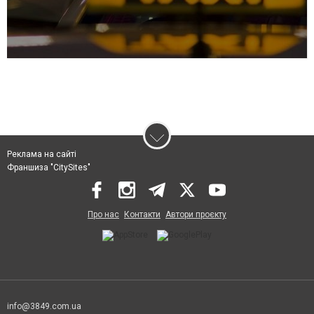
Реклама на сайті
Франшиза "CitySites"
Про нас
Контакти
Автори проєкту
info@3849.com.ua