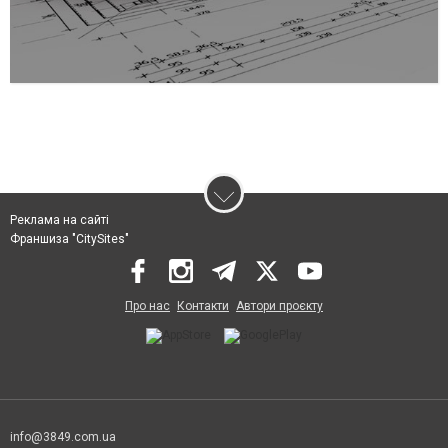
Реклама на сайті
Франшиза "CitySites"
Про нас
Контакти
Автори проєкту
info@3849.com.ua