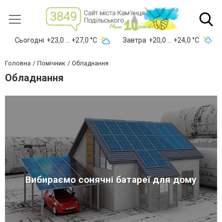
Сьогодні
+23,0 ... +27,0 °С
Завтра
+20,0 ... +24,0 °С
Головна
Помічник
Обладнання
Обладнання
Вибираємо сонячні батареї для дому