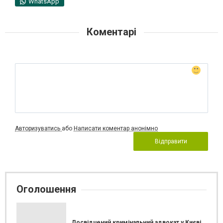
WhatsApp
Коментарі
Авторизуватись
або
Написати коментар анонімно
Відправити
Оголошення
Досвідчений кримінальний адвокат у Києві