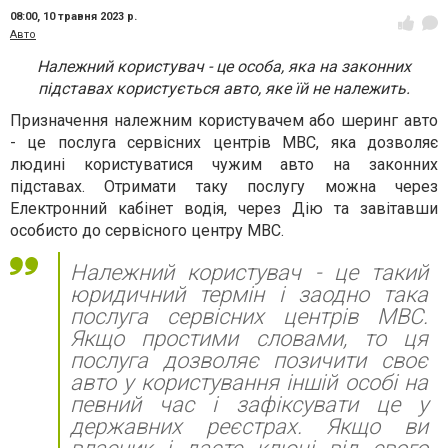
08:00,
10 травня 2023 р.
Авто
Належний користувач - це особа, яка на законних
підставах користується авто, яке їй не належить.
Призначення належним користувачем або шеринг авто
- це послуга сервісних центрів МВС, яка дозволяє
людині користуватися чужим авто на законних
підставах. Отримати таку послугу можна через
Електронний кабінет водія, через Дію та завітавши
особисто до сервісного центру МВС.
Належний користувач - це такий
юридичний термін і заодно така
послуга сервісних центрів МВС.
Якщо простими словами, то ця
послуга дозволяє позичити своє
авто у користування іншій особі на
певний час і зафіксувати це у
державних реєстрах. Якщо ви