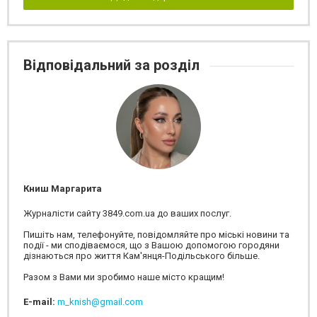
Відповідальний за розділ
Книш Маргарита
Журналісти сайту 3849.com.ua до ваших послуг.
Пишіть нам, телефонуйте, повідомляйте про міські новини та
події - ми сподіваємося, що з Вашою допомогою городяни
дізнаються про життя Кам'янця-Подільського більше.
Разом з Вами ми зробимо наше місто кращим!
E-mail:
m_knish@gmail.com