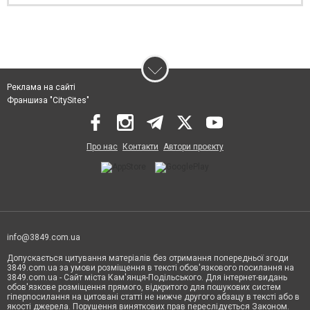
Реклама на сайті
Франшиза "CitySites"
Про нас
Контакти
Автори проєкту
info@3849.com.ua
Допускається цитування матеріалів без отримання попередньої згоди
3849.com.ua за умови розміщення в тексті обов'язкового посилання на
3849.com.ua - Сайт міста Кам'янця-Подільського. Для інтернет-видань
обов'язкове розміщення прямого, відкритого для пошукових систем
гіперпосилання на цитовані статті не нижче другого абзацу в тексті або в
якості джерела. Порушення виняткових прав переслідується Законом.