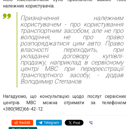
належних користувачів.
Призначення належним
користувачем - про користування
транспортним засобом, але не про
володіння, не про право
розпоряджатися цим авто. Право
власності переходить, при
укладанні договору купівлі-
продажу, наприклад в сервісному
центрі МВС при перереєстрації
транспортного засобу, - додав
Володимир Степанов
Нагадуємо, що консультацію щодо послуг сервісних
центрів МВС можна отримати за телефоном
+380(982)66-42-12.
Reddit
Telegram
Viber