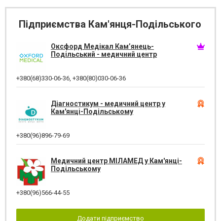
Підприємства Кам'янця-Подільського
Оксфорд Медікал Кам’янець-
Подільський - медичний центр
+380(68)330-06-36
,
+380(80)030-06-36
Діагностикум - медичний центр у
Кам'янці-Подільському
+380(96)896-79-69
Медичний центр МІЛАМЕД у Кам'янці-
Подільському
+380(96)566-44-55
Додати підприємство