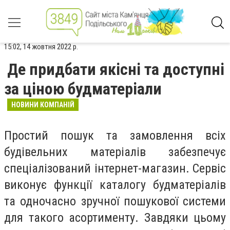
15:02, 14 жовтня 2022 р.
Де придбати якісні та доступні
за ціною будматеріали
НОВИНИ КОМПАНІЙ
Простий пошук та замовлення всіх
будівельних матеріалів забезпечує
спеціалізований інтернет-магазин. Сервіс
виконує функції каталогу будматеріалів
та одночасно зручної пошукової системи
для такого асортименту. Завдяки цьому