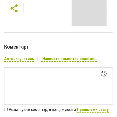
Коментарі
Авторизуватись
Написати коментар анонімно
🙂
Розміщуючи коментар, я погоджуюся з
Правилами сайту