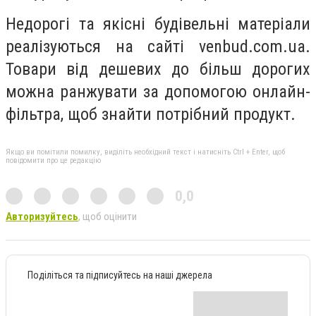
Недорогі та якісні будівельні матеріали
реалізуються на сайті venbud.com.ua.
Товари від дешевих до більш дорогих
можна ранжувати за допомогою онлайн-
фільтра, щоб знайти потрібний продукт.
Якщо ви помітили помилку, виділіть необхідний текст і натисніть Ctrl + Enter, щоб
повідомити про це редакцію
0,0
Авторизуйтесь
, щоб оцінити
Поділіться та підписуйтесь на наші джерела