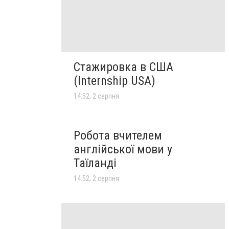
Стажировка в США
(Internship USA)
14:52, 2 серпня
Робота вчителем
англійської мови у
Таїланді
14:52, 2 серпня