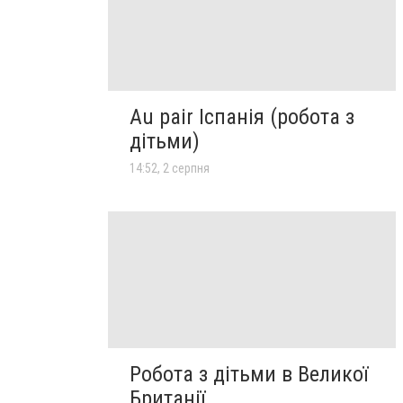
Au pair Іспанія (робота з
дітьми)
14:52, 2 серпня
Робота з дітьми в Великої
Британії