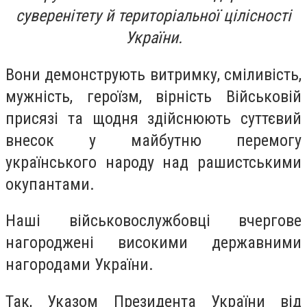
суверенітету й територіальної цілісності
України.
Вони демонструють витримку, сміливість,
мужність, героїзм, вірність Військовій
присязі та щодня здійснюють суттєвий
внесок у майбутню перемогу
українського народу над рашистськими
окупантами.
Наші військовослужбовці вчергове
нагороджені високими державними
нагородами України.
Так, Указом Президента України від