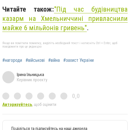
Читайте також:
"
Під час будівництва
казарм на Хмельниччині привласнили
майже 6 мільйонів гривень"
.
Якщо ви помітили помилку, виділіть необхідний текст і натисніть Ctrl + Enter, щоб
повідомити про це редакцію
#нагороди
#військові
#війна
#захист України
Ірина Ільницька
Керівник проєкту
0,0
Авторизуйтесь
, щоб оцінити
Поділіться та підписуйтесь на наші джерела