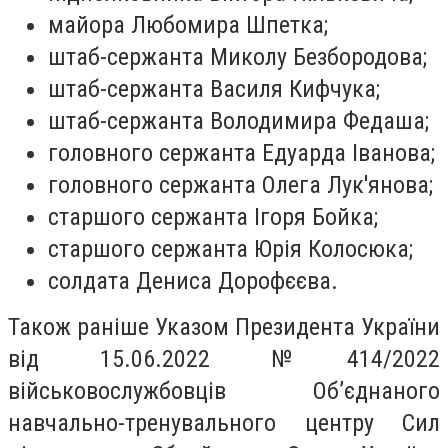
майора Любомира Шпетка;
штаб-сержанта Миколу Безбородова;
штаб-сержанта Василя Кифчука;
штаб-сержанта Володимира Федаша;
головного сержанта Едуарда Іванова;
головного сержанта Олега Лук'янова;
старшого сержанта Ігоря Бойка;
старшого сержанта Юрія Колосюка;
солдата Дениса Дорофєєва.
Також раніше Указом Президента України
від 15.06.2022 №414/2022
військовослужбовців Об’єднаного
навчально-тренувального центру Сил