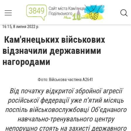
16:15, 8 липня 2022 р.
Кам'янецьких військових
відзначили державними
нагородами
Фото: Військова частина А2641
Від початку відкритої збройної агресії
російської федерації уже п’ятий місяць
поспіль військовослужбовці Об’єднаного
навчально-тренувального центру
непорушно стоять на захисті державного