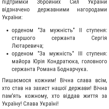
підтримки Збройних Сил України
відзначено державними нагородами
України:
орденом "За мужність" ІІ ступеня:
старшого сержанта Сергія
Лютаревича;
орденом "За мужність" ІІІ ступеня:
майора Юрія Кондратюка, головного
сержанта Романа Боднарчука.
Пишаємося кожним! Вічна слава всім,
хто став на захист нашої держави! Вічна
пам'ять кожному, хто віддав життя за
Україну! Слава Україні!