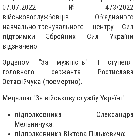
07.07.2022 №473/2022
військовослужбовців Об’єднаного
навчально-тренувального центру Сил
підтримки Збройних Сил України
відзначено:
Орденом "За мужність" ІІ ступеня:
головного сержанта Ростислава
Остафійчука (посмертно).
Медаллю "За військову службу Україні":
підполковника Олександра
Мельничука;
підполковника Віктора Пількевича;